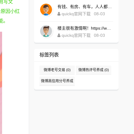
不用写文
有钱、有房、有车，人人都想！https://www.quickqxi.com/
个原因小红
quickq官网下载
08-03
能。
楼主很有激情啊！https://www.quickqxi.com/
quickq官网下载
08-03
标签列表
微博老号交易
(0)
微博热评号养成
(0)
微博高信用分号养成
(0)