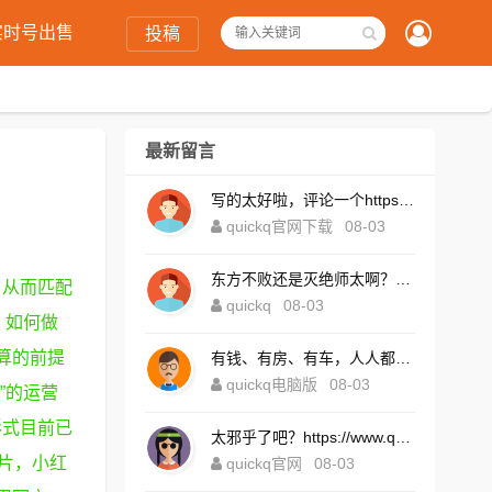
实时号出售
投稿
最新留言
写的太好啦，评论一个https://www.quickqxi.com/
quickq官网下载
08-03
东方不败还是灭绝师太啊？https://www.quickqxi.com/
，从而匹配
quickq
08-03
；如何做
算的前提
有钱、有房、有车，人人都想！https://www.quickqxi.com/
quickq电脑版
08-03
”的运营
形式目前已
太邪乎了吧？https://www.quickqxi.com/
片，小红
quickq官网
08-03