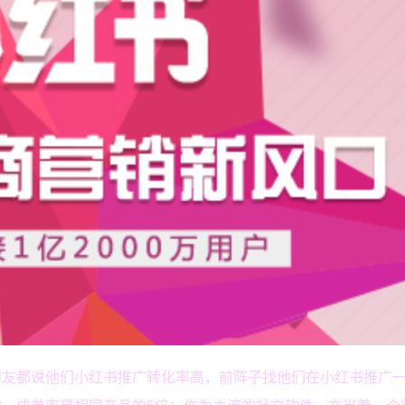
朋友都说他们小红书推广转化率高，前阵子找他们在小红书推广