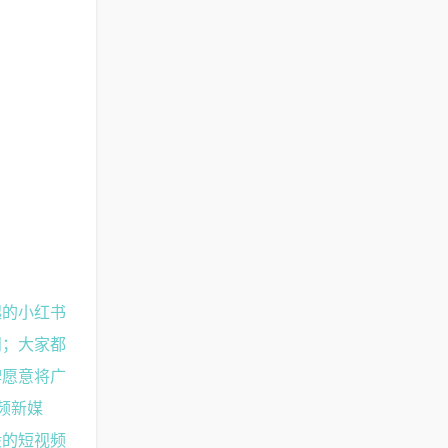
起的小红书
问；大家都
牌愿意将广
频新媒
般的短视频