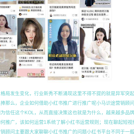
业格局发生变化，行业新秀不断涌现这里不得不提的就是异军突
追捧那么，企业如何借助小红书推广进行推广呢小马识途营销顾
为信任这个KOL，从而直接决策这也就是为什么，越来越多品
何推广，该如何运营1系统了解小红书运营规则；现在聊起短视
营销顾问主要跟大家聊聊小红书推广的问题小红书平台不同于一