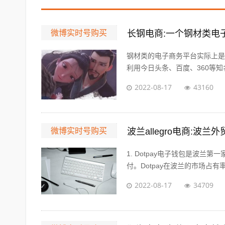
微博实时号购买
长钢电商:一个钢材类电
钢材类的电子商务平台实际上是
利用今日头条、百度、360等知名
2022-08-17
43160
微博实时号购买
波兰allegro电商:
1. Dotpay电子钱包是波
付。Dotpay在波兰的市场占有率达
2022-08-17
34709