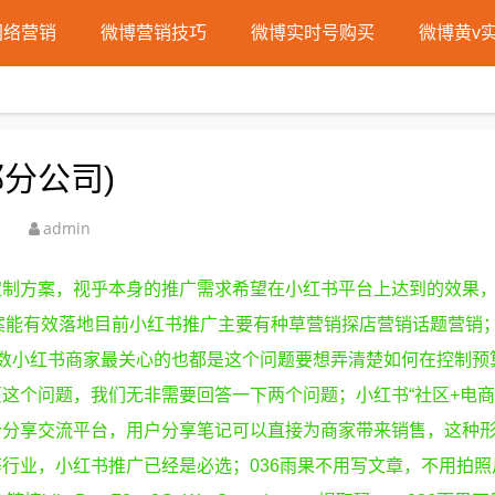
网络营销
微博营销技巧
微博实时号购买
微博黄v
分公司)
admin
定制方案，视乎本身的推广需求希望在小红书平台上达到的效果
方案能有效落地目前小红书推广主要有种草营销探店营销话题营销
数小红书商家最关心的也都是这个问题要想弄清楚如何在控制预
这个问题，我们无非需要回答一下两个问题；小红书“社区+电商
个分享交流平台，用户分享笔记可以直接为商家带来销售，这种
行业，小红书推广已经是必选；036雨果不用写文章，不用拍照