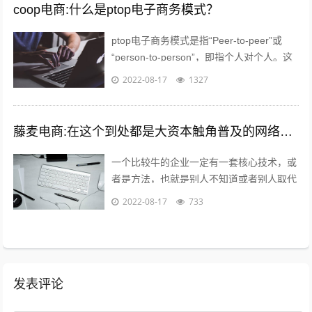
coop电商:什么是ptop电子商务模式？
ptop电子商务模式是指“Peer-to-peer”或
“person-to-person”，即指个人对个人。这
种新型的融资模式已经在欧美市场取得了极
2022-08-17
1327
大...
藤麦电商:在这个到处都是大资本触角普及的网络电商时代,普通的穷屌丝如何可以做到逆袭上位？
一个比较牛的企业一定有一套核心技术，或
者是方法，也就是别人不知道或者别人取代
不了的，打个比方，你在国内做一款游戏，
2022-08-17
733
不小心火了，腾讯就会利用他的资源迅速...
发表评论