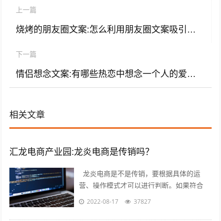
上一篇
烧烤的朋友圈文案:怎么利用朋友圈文案吸引更多的人？要讲究什么方法
下一篇
情侣想念文案:有哪些热恋中想念一个人的爱情句子？
相关文章
汇龙电商产业园:龙炎电商是传销吗？
龙炎电商是不是传销，要根据具体的运
营、操作模式才可以进行判断。如果符合
《禁止传销条例》第二条、第七条所规定的
2022-08-17
37827
传销情形的，则属于传销；否则就不属于