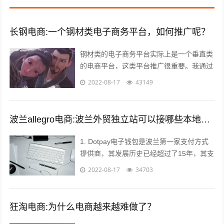
长钢电商:一个钢材类电子商务平台，如何推广呢？
钢材类的电子商务平台实际上是一个垂直类
的电商平台，这类平台推广很重要。我通过
自己掌握的方法如下： 1，利用今日头条、
2022-08-17
43149
百度、360等知名网站进行推广。要...
波兰allegro电商:波兰外贸独立站可以接哪些本地支付方式？
1. Dotpay电子钱包是波兰第一家支付方式
提供商，其发展历史已经超过了15年，其支
付渠道涵盖线上支付和线下支付。Dotpay
2022-08-17
34703
在波兰的市场占有率达到...
狂淘电商:为什么电商越来越难做了？