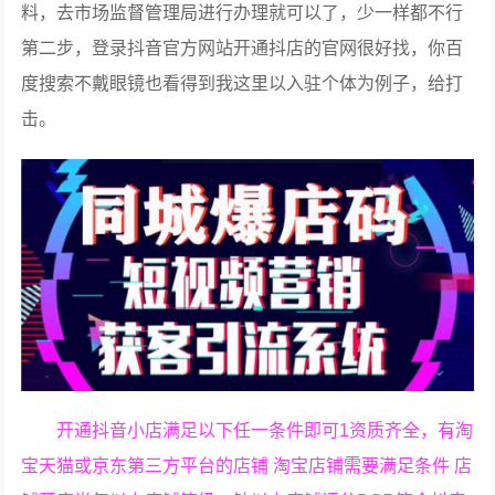
料，去市场监督管理局进行办理就可以了，少一样都不行
第二步，登录抖音官方网站开通抖店的官网很好找，你百
度搜索不戴眼镜也看得到我这里以入驻个体为例子，给打
击。
开通抖音小店满足以下任一条件即可1资质齐全，有淘
宝天猫或京东第三方平台的店铺 淘宝店铺需要满足条件 店