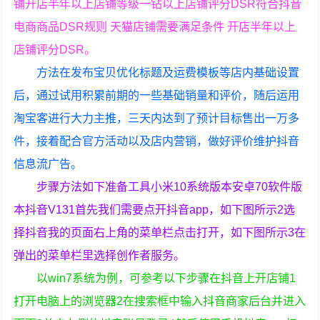
铺开店半年以上店铺等级一钻以上店铺评分DSR符合抖音
电商商品DSR规则 天猫店铺需要满足条件 开店半年以上
店铺评分DSR。
方法在发布宝贝优化标题及运费模板等店内基础设置
后，通过试用积累前期的一些基础销量和评价，随后运用
淘宝客进行大力主推，三天内达到了预计目标售出一万多
件，接着配合官方活动以及店内营销，做好评价维护抖音
信息流广告。
步骤方法如下准备工具小米10系统版本安卓70软件版
本抖音V131首先我们需要点开抖音app，如下图所示2选
择抖音我的页面右上角的菜单栏点击打开，如下图所示3在
弹出的菜单栏里选择创作者服务。
以win7系统为例，可参考以下步骤在抖音上开店铺1
打开电脑上的浏览器2在搜索框中输入抖音商家后台并进入