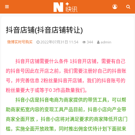
抖音店铺(抖音店铺转让)
微博实时号购买
2022年07月31日 11:54
344
admin
抖音开店铺需要什么条件 1抖音开店铺，需要有自己
的抖音号因此在开店之前，我们需要注册好自己的抖音账
号，并完善信息 2粉丝量抖音开店铺，我们的抖音账号的
粉丝量要大于或等于0 3作品数量我们。
抖音小店是抖音电商为商家提供的带货工具，可以帮
助商家拓宽内容的变现工具产品目前，抖音小店向产业带
商家全面开放 ，抖音小店将对满足要求的商家降低开店门
槛，实施全面开放政策，同时推出佣金优待计划下面就来