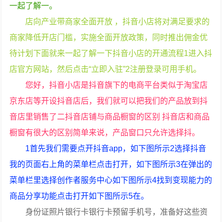
一起了解一。
店向产业带商家全面开放 ，抖音小店将对满足要求的
商家降低开店门槛，实施全面开放政策，同时推出佣金优
待计划下面就来一起了解一下抖音小店的开通流程1进入抖
店官方网站，然后点击“立即入驻”2注册登录可用手机。
您好，抖音小店是抖音旗下的电商平台类似于淘宝店
京东店等开设抖音店后，我们就可以把我们的产品放到抖
音店里销售了二抖音店铺与商品橱窗的区别 抖音店和商品
橱窗有很大的区别简单来说，产品窗口只允许选择抖。
1首先我们需要点开抖音app，如下图所示2选择抖音
我的页面右上角的菜单栏点击打开，如下图所示3在弹出的
菜单栏里选择创作者服务中心如下图所示4找到变现能力的
商品分享功能点击打开如下图所示5在。
身份证照片银行卡银行卡预留手机号，准备好这些资