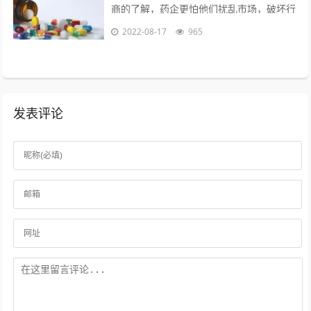
商的了解，药企更怕他们扰乱市场，破坏行
业秩序。另外一个是，药品电商导致很多处
2022-08-17
965
方药泛滥，这样会造成滥用药现象，是药...
发表评论