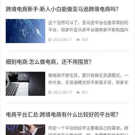
跨境电商新手:新人小白能做亚马逊跨境电商吗？
这个当然可以了，亚马逊平台也是非常好的
平台，但是在亚马逊平台做电商不能和国内
做电商似的刷单，这样会给你带来巨大的损
2022-08-17
937
失。 首先你要学习亚马逊的运作教程，...
细刻电商:怎么做电商，还不用囤货？
做电商不想屯货，那只有做无货源模式，一
件代发。无货源模式并不是真无货，而是无
需自己屯货。到货源网去采集，用一件代发
2022-08-17
921
的形式。就是你自己开个店，当客服，有...
电商平台汇总:跨境电商有什么比较好的平台呢？
判定一个平台的好坏主要看自己的需求。跨