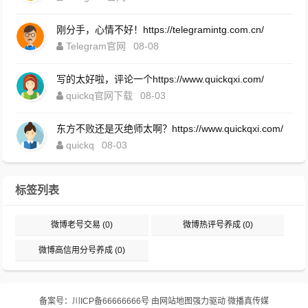
刚分手，心情不好！https://telegramintg.com.cn/
Telegram官网
08-08
写的太好啦，评论一个https://www.quickqxi.com/
quickq官网下载
08-03
东方不败还是灭绝师太啊？https://www.quickqxi.com/
quickq
08-03
标签列表
微博老号交易
(0)
微博热评号养成
(0)
微博高信用分号养成
(0)
备案号：
川ICP备66666666号
由
网站地图
强力驱动
微播真传媒