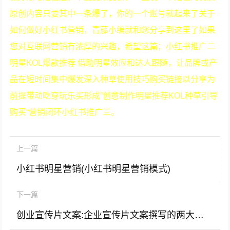
原创内容只要其中一条爆了，你的一个账号就起来了关于
如何做好小红书营销，青藤小编就和您分享到这里了如果
您对互联网营销有浓厚的兴趣，希望这篇；小红书推广二
明星KOL爆款推荐 借助明星效应和达人跟随，让品牌或产
品在短时间集中爆发深入种草使用技巧购买链接以分享为
前提带动吃穿玩乐买形成”创意制作明星推荐KOL种草引导
购买“营销闭环小红书推广三。
上一篇
小红书明星营销(小红书明星营销模式)
下一篇
创业宣传片文案:企业宣传片文案撰写的两大要素(转载)