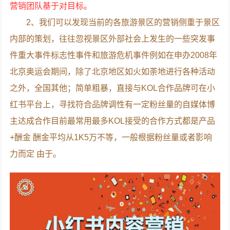
营销团队基于对目标。
2、我们可以发现当前的各旅游景区的营销侧重于景区
内部的策划，往往忽视景区外部社会上发生的一些突发事
件重大事件标志性事件和旅游危机事件例如在申办2008年
北京奥运会期间，除了北京地区如火如荼地进行各种活动
之外，全国其他；简单粗暴，直接与KOL合作品牌可在小
红书平台上，寻找符合品牌调性有一定粉丝量的自媒体博
主达成合作目前最常用最多KOL接受的合作方式都是产品
+酬金 酬金平均从1K5万不等，一般根据粉丝量或者影响
力而定 由于。