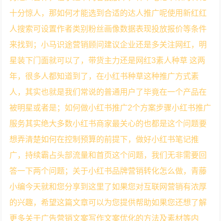
十分惊人，那如何才能选到合适的达人推广呢使用新红红
人搜索可设置作者类别粉丝画像数据表现投放报价等条件
来找到；小马识途营销顾问建议企业还是多关注网红，明
星装下门面就可以了，带货主力还是网红3素人种草 这两
年，很多人都知道到了，在小红书种草这种推广方式素
人，其实也就是我们常说的普通用户了毕竟在一个产品在
被明星或者是；如何做小红书推广2个方案步骤小红书推广
服务其实绝大多数小红书商家最关心的也都是这个问题要
想弄清楚如何在控制预算的前提下，做好小红书笔记推
广，持续霸占头部流量和首页这个问题，我们无非需要回
答一下两个问题；关于小红书品牌营销转化怎么做，青藤
小编今天就和您分享到这里了如果您对互联网营销有浓厚
的兴趣，希望这篇文章可以为您提供帮助如果您还想了解
更多关于广告营销文案写作文案优化的方法及素材等内