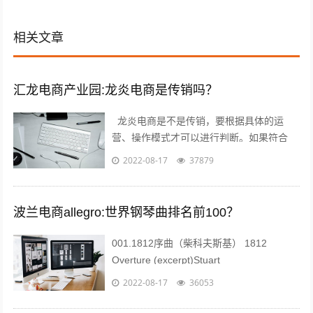
相关文章
汇龙电商产业园:龙炎电商是传销吗？
龙炎电商是不是传销，要根据具体的运
营、操作模式才可以进行判断。如果符合
《禁止传销条例》第二条、第七条所规定的
2022-08-17
37879
传销情形的，则属于传销；否则就不属于
传...
波兰电商allegro:世界钢琴曲排名前100？
001.1812序曲（柴科夫斯基） 1812
Overture (excerpt)Stuart
Challender;Sydney Symphony...
2022-08-17
36053