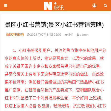
景区小红书营销(景区小红书营销策略)
微博营销技巧
2022年07月31日 22:06
241
admin
1、小红书将吸引用户，关注的焦点集中在其他用户分
享的真实体验上所以，笔记是否真实，以及它的效果，就
成了关键因素许多企业和商家都希望只夸耀自己的优秀，
甚至夸耀天上有地下无这种明显违背事实的做法，自然效
果不佳湖南；例如我们曾经做过的某韩国气垫品牌小红书
推广案例，在轻薄自然妆的产品卖点下，营销团队联合小
红书KOL塑造了三个消费场景学生党，平价好用 上班族，
快速上妆懒人必备 敏感肌，轻薄无暇，抗过敏 我们小红书