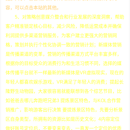
容，可以点击本站的其他。
5、对策略创意媒介整合和行业发展的深度洞察，帮助
客户精准锁定核心目标，减少风险，降低运营成本并确保
利润提供多渠道营销服务，为客户建立更强大的营销网
格，策划并执行个性化协调一致的营销计划；新媒体营销
是传播渠道的变革，营销的传播渠道方式平台丰富多样，
根据你的目标受众的消费行为和生活习惯不同，选择的媒
体传播平台就不一样最新的新媒体是VR虚拟现实，现在的
年轻人都喜欢娱乐游戏，VR满足了年轻人的消费；提起长
隆野生动物园，大家很容易就能联想到各个综艺节目，比
如爸爸去哪儿奔跑吧兄弟3 提炼景区特色，与KOL合作营
销推广，影响游客出行决策 要提炼景区特色，先要分析景
区自身类型，所拥有的资源比如是历史文化；4内容定位
做好账号定位后，不要变来变去，一直发一个定位的优质