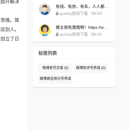
绍提升解决
有钱、有房、有车，人人都想！https://www.quickqxi.com/
quickq官网下载
08-03
合思维。简
楼主很有激情啊！https://www.quickqxi.com/
满足别人。
quickq官网下载
08-03
此创立了日
标签列表
微博老号交易
(0)
微博热评号养成
(0)
微博高信用分号养成
(0)