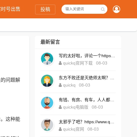
实时号出售
投稿
最新留言
写的太好啦，评论一个https://www.quickqxi.com/
quickq官网下载
08-03
东方不败还是灭绝师太啊？https://www.quickqxi.com/
限的问题解
quickq
08-03
有钱、有房、有车，人人都想！https://www.quickqxi.com/
quickq电脑版
08-03
力。这种能
太邪乎了吧？https://www.quickqxi.com/
quickq官网
08-03