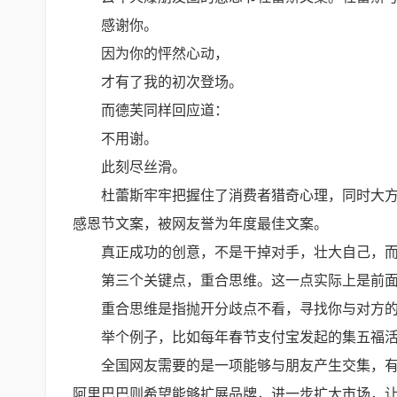
感谢你。
因为你的怦然心动，
才有了我的初次登场。
而德芙同样回应道：
不用谢。
此刻尽丝滑。
杜蕾斯牢牢把握住了消费者猎奇心理，同时大
感恩节文案，被网友誉为年度最佳文案。
真正成功的创意，不是干掉对手，壮大自己，
第三个关键点，重合思维。这一点实际上是前
重合思维是指抛开分歧点不看，寻找你与对方
举个例子，比如每年春节支付宝发起的集五福
全国网友需要的是一项能够与朋友产生交集，
阿里巴巴则希望能够扩展品牌，进一步扩大市场，