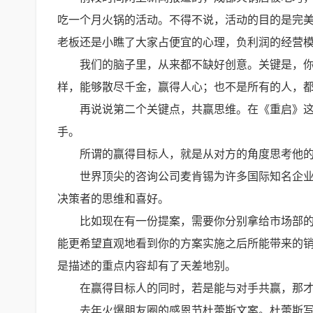
吃一个月火锅的活动。不得不说，活动的目的是完
老板还是小瞧了大家占便宜的心理，负利润的经营
我们的脑子里，从来都不缺好创意。关键是，
样，能够散尽千金，赢得人心；也不是所有的人，
再说说第二个关键点，共赢思维。在《重启》
手。
所谓的赢得目标人，就是从对方的角度思考他
世界顶尖的咨询公司麦肯锡为许多国际知名企
决策者的思维和喜好。
比如现在有一份提案，需要你分别拿给市场部
能更希望直观地看到你的方案实施之后所能带来的
是描述的重点内容却有了天差地别。
在赢得目标人的同时，若是能与对手共赢，那
去年火爆朋友圈的感恩节杜蕾斯文案。杜蕾斯