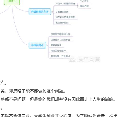
键点。
完美，却忽略了能不能做到这个问题。
加薪都不是问题。但最终的我们却并没有因此而走上人生的巅峰
案。
不得不暂停营业。大学生创业开火锅店，为了吸纳消费者，推出了