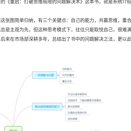
读的《重启：打破思维局限的问题解决术》这本书，就是系统介
而这张图简单归纳，有三个关键点：自己的能力，共赢思维，重
题总是主观为先，但这种思考模式下，往往只能取悦自己，很难
，后来在市场部深耕多年，总结出了书中的问题解决之法，更以