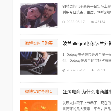
钢材类的电子商务平台实际上是
利用今日头条、百度、360等知名
2022-08-17
43134
微博实时号购买
波兰allegro电商:
1. Dotpay电子钱包是波
付。Dotpay在波兰的市场占有率达
2022-08-17
34691
微博实时号购买
狂淘电商:为什么电商越
发展太快跟不上节奏了，现在的
售闭环的几大要素：平台，产品，