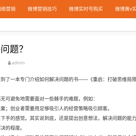
网络营销
微博营销技巧
微博实时号购买
微博黄v
决问题？
admin
读到了一本专门介绍如何解决问题的书——《重启：打破思维局
都无可避免地需要面对一些棘手的难题，例如：
提案；创业者需要用足够吸引人的经营策略吸引顾客。
从下手的感觉。其实说到底，还是提出创意想法，解决问题的能
解决的程度。