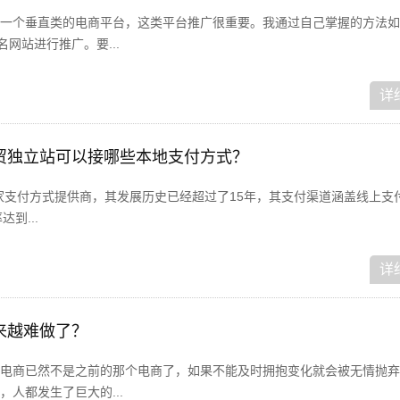
一个垂直类的电商平台，这类平台推广很重要。我通过自己掌握的方法如下
网站进行推广。要...
详
波兰外贸独立站可以接哪些本地支付方式？
兰第一家支付方式提供商，其发展历史已经超过了15年，其支付渠道涵盖线上支
到...
详
来越难做了？
电商已然不是之前的那个电商了，如果不能及时拥抱变化就会被无情抛弃
人都发生了巨大的...