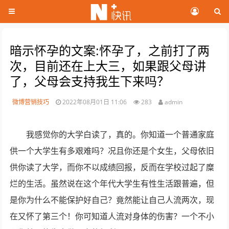
暗示怀孕的文案:怀孕了，之前打了两
次，目前还在上大三，如果跟父母讲
了，父母会支持我生下来吗？
微博营销技巧
2022年08月01日 11:06
283
admin
我感觉你的大学白读了，真的。你知道一个普通家庭
供一个大学生有多艰难吗？况且你还是个女生，父母依旧
供你读了大学，而你不以成绩回报，反而在学校过起了糜
烂的生活。虽然说在这个年代大学生有性生活跟普遍，但
是你为什么不能保护好自己？竟然能让自己人流两次，现
在又怀了第三个！你可知道人流对身体的伤害？一个不小