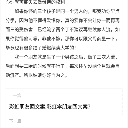
心你就可能失去做母亲的权利！
如果你怀的三个孩子是同一个男人的，那我劝你早点
分手，因为他不懂得爱惜你，真的爱你不会让你一而再再
而三的受伤害！已经流了两个了不建议再继续做人流，如
果你觉得他可靠，非他不嫁，那你可以跟父母商量一下，
毕竟也有很多结了婚继续读大学的！
我一个朋友就是生了一个男孩之后，做了三次人流，
后面想要二胎的时候就不行了，每次怀孕没两个月就会自
动流产。所以姑娘你好自为之。
上一篇
彩虹朋友圈文案:彩虹伞朋友圈文案？
下一篇