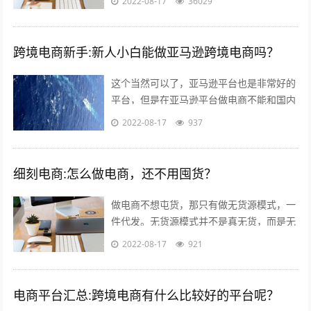
2022-08-17
36029
跨境电商新手:新人小白能做亚马逊跨境电商吗？
这个当然可以了，亚马逊平台也是非常好的
平台，但是在亚马逊平台做电商不能和国内
做电商似的刷单，这样会给你带来巨大的损
2022-08-17
937
失。 首先你要学习亚马逊的运作教程，...
细刻电商:怎么做电商，还不用囤货？
做电商不想屯货，那只有做无货源模式，一
件代发。无货源模式并不是真无货，而是无
需自己屯货。到货源网去采集，用一件代发
2022-08-17
921
的形式。就是你自己开个店，当客服，有...
电商平台汇总:跨境电商有什么比较好的平台呢？