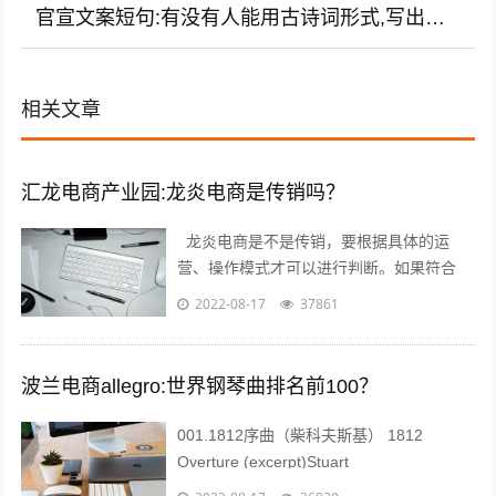
官宣文案短句:有没有人能用古诗词形式,写出amp;quot;沙宣amp;quot;的广告文案
相关文章
汇龙电商产业园:龙炎电商是传销吗？
龙炎电商是不是传销，要根据具体的运
营、操作模式才可以进行判断。如果符合
《禁止传销条例》第二条、第七条所规定的
2022-08-17
37861
传销情形的，则属于传销；否则就不属于
传...
波兰电商allegro:世界钢琴曲排名前100？
001.1812序曲（柴科夫斯基） 1812
Overture (excerpt)Stuart
Challender;Sydney Symphony...