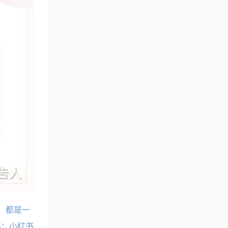
，都是一
得；小红书