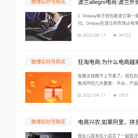
微博实时号购买
波兰allegro电商:
1. Dotpay电子钱包是波
付。Dotpay在波兰的市场占有率达
2022-08-17
34722
微博实时号购买
狂淘电商:为什么电商越
发展太快跟不上节奏了，现在的
售闭环的几大要素：平台，产品，
2022-08-17
1013
微博实时号购买
电商兴农:如果阿里，拼
我女儿周末在小店买了一副蓝牙