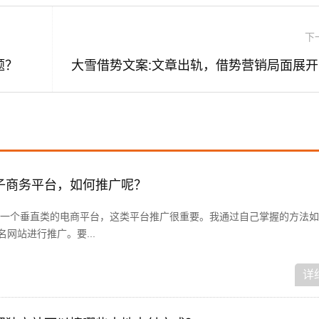
下
题？
大
子商务平台，如何推广呢？
一个垂直类的电商平台，这类平台推广很重要。我通过自己掌握的方法如下
网站进行推广。要...
详