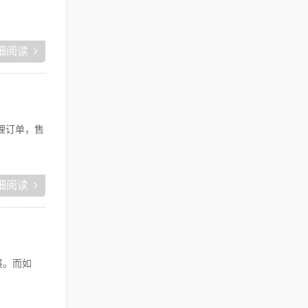
细阅读
理订单，售
细阅读
展。而如