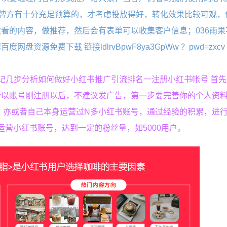
议品牌方有十分充足预算的，才考虑投放得好，转化效果比较可观，
看的内容，做推荐，然后会有表单可以收集客户信息；036雨果
源免费下载 链接ldlrvBpwF8ya3GpWw ？pwd=zxcv
记几步分析如何做好小红书推广引流排名一注册小红书帐号 首
所以账号刚注册以后，不建议发广告，第一步要完善你的个人资
，亦或者自己本身运营过N多小红书账号，通过经验的积累，进
运营小红书账号，达到一定的粉丝量，如5000用户。