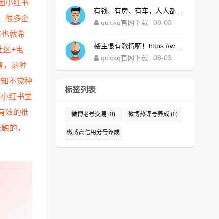
因小红书
有钱、有房、有车，人人都想！https://www.quickqxi.com/
；很多企
quickq官网下载
08-03
这也就希
楼主很有激情啊！https://www.quickqxi.com/
社区+电
quickq官网下载
08-03
售，这种
不知不觉种
标签列表
到小红书里
有效的推
微博老号交易
(0)
微博热评号养成
(0)
抵触的，
微博高信用分号养成
(0)