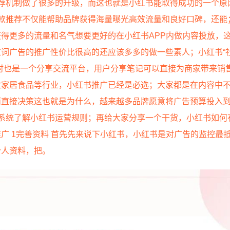
荐机制做了很多的升级，而这也就是小红书能取得成功的一个原
爆款推荐不仅能帮助品牌获得海量曝光高效流量和良好口碑，还能
得更多的流量和名气想要更好的在小红书APP内做内容投放，
词广告的推广性价比很高的还应该多多的做一些素人；小红书“
时也是一个分享交流平台，用户分享笔记可以直接为商家带来销
妆家居食品等行业，小红书推广已经是必选；大家都是在内容中
而直接决策这也就是为什么，越来越多品牌愿意将广告预算投入
系统了解小红书运营规则；再给大家分享一个干货，小红书如何
广 1完善资料 首先先来说下小红书，小红书是对广告的监控最
个人资料，把。