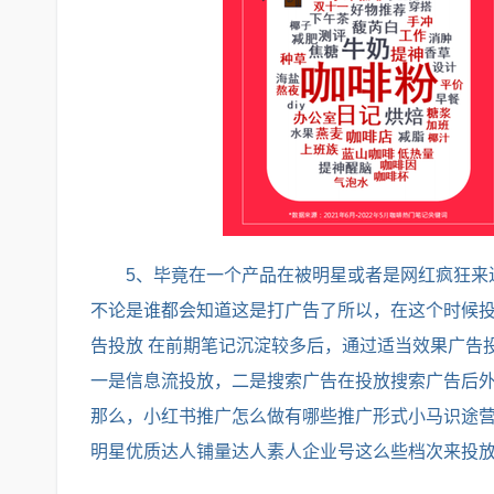
5、毕竟在一个产品在被明星或者是网红疯狂来
不论是谁都会知道这是打广告了所以，在这个时候投
告投放 在前期笔记沉淀较多后，通过适当效果广告
一是信息流投放，二是搜索广告在投放搜索广告后
那么，小红书推广怎么做有哪些推广形式小马识途营
明星优质达人铺量达人素人企业号这么些档次来投