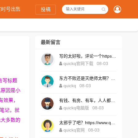
实时号出售
投稿
最新留言
写的太好啦，评论一个https://www.quickqxi.com/
quickq官网下载
08-03
东方不败还是灭绝师太啊？https://www.quickqxi.com/
去写标题
quickq
08-03
其原因是小
有效果，
有钱、有房、有车，人人都想！https://www.quickqxi.com/
quickq电脑版
08-03
人笔记，就
绝大多数的
太邪乎了吧？https://www.quickqxi.com/
quickq官网
08-03