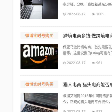
多少钱，199。 我捏着某东148买
2022-08-17
1005
微博实时号购买
跨境电商多钱:做跨境电
做亚马逊跨境电商，首先需要先注
后等。这里说到的listing可能有的
2022-08-17
961
微博实时号购买
猫人电商:猎头电商能否
根据艾瑞网2015年中国网络
今，正规的猎头电商平台很少，如
2022-08-17
937