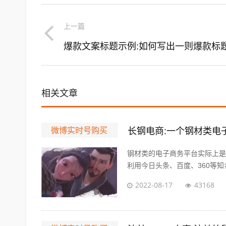
上一篇
爆款文案标题示例:如何写出一则爆款标
相关文章
微博实时号购买
长钢电商:一个钢材类电
钢材类的电子商务平台实际上是
利用今日头条、百度、360等知名
2022-08-17
43168