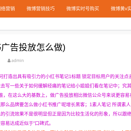
网络营销
微博营销技巧
微博实时号购买
微博黄v
广告投放怎么做)
admin
何打造出具有吸引力的小红书笔记1标题 锁定目标用户的关注点
就去写一些关于如何缓解经痛的笔记给小姐姐们看在笔记中；究
准，在这么大的基数上，做广告投放相比微信公众号来说更容易
那么品牌要怎么做小红书推广呢增长黑客；1素人笔记 所谓素
说的引流效果不是很明显但正是因为比较生活化的形象，所以跟
容易达成近似于“口碑式。