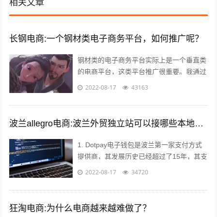
相关文章
长钢电商:一个钢材类电子商务平台，如何推广呢？
钢材类的电子商务平台实际上是一个垂直类
的电商平台，这类平台推广很重要。我通过
自己掌握的方法如下： 1，利用今日头条、
2022-08-17
43163
百度、360等知名网站进行推广。要...
波兰allegro电商:波兰外贸独立站可以接哪些本地支付方式？
1. Dotpay电子钱包是波兰第一家支付方式
提供商，其发展历史已经超过了15年，其支
付渠道涵盖线上支付和线下支付。Dotpay
2022-08-17
34720
在波兰的市场占有率达到...
狂淘电商:为什么电商越来越难做了？