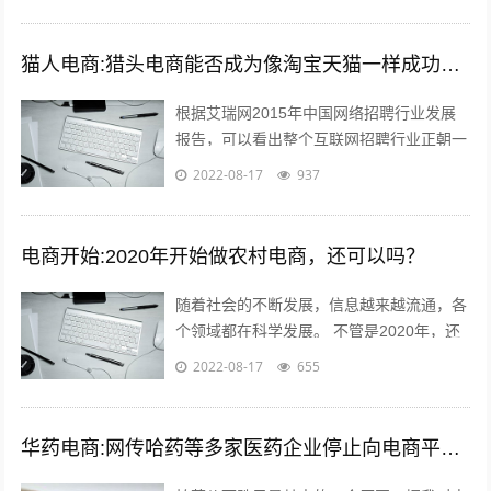
到的listing可能有的人...
猫人电商:猎头电商能否成为像淘宝天猫一样成功的电商平台
根据艾瑞网2015年中国网络招聘行业发展
报告，可以看出整个互联网招聘行业正朝一
个好的趋势蓬勃发展。而如今，正规的猎头
2022-08-17
937
电商平台很少，如猎众平台。一个需要...
电商开始:2020年开始做农村电商，还可以吗？
随着社会的不断发展，信息越来越流通，各
个领域都在科学发展。 不管是2020年，还
是以后，电商的收益应该越来好，越有一定
2022-08-17
655
的发展前途。更适合时代发展的必要...
华药电商:网传哈药等多家医药企业停止向电商平台供货，如属实，是怕药价下跌吗？您怎么看？