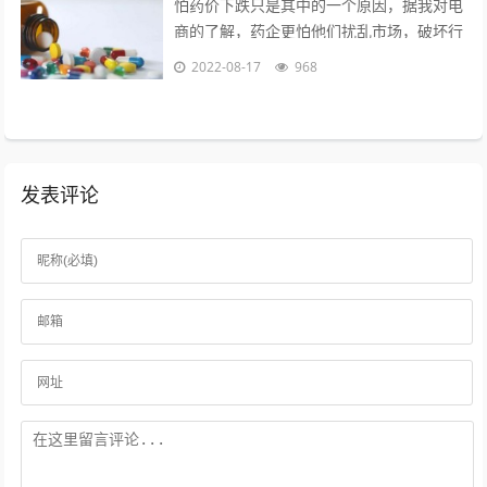
怕药价下跌只是其中的一个原因，据我对电
商的了解，药企更怕他们扰乱市场，破坏行
业秩序。另外一个是，药品电商导致很多处
2022-08-17
968
方药泛滥，这样会造成滥用药现象，是药...
发表评论