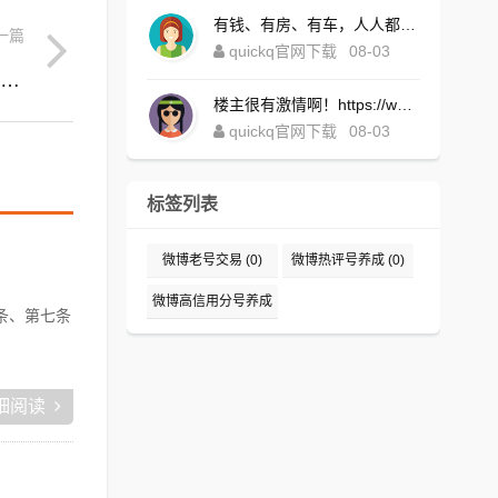
有钱、有房、有车，人人都想！https://www.quickqxi.com/
一篇
quickq官网下载
08-03
小红书怎么推广自己(小红书怎么推广自己的淘宝)
楼主很有激情啊！https://www.quickqxi.com/
quickq官网下载
08-03
标签列表
微博老号交易
(0)
微博热评号养成
(0)
微博高信用分号养成
条、第七条
(0)
细阅读