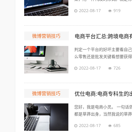
2022-08-17
919
微博营销技巧
电商平台汇总:跨境电商
判定一个平台的好坏主要看自己
么零售还是批发关键看想要获得的
2022-08-17
726
微博营销技巧
优仕电商:电商专科生的
您好，我是电商小灵。 一句话
都是草莽出身，当然我说的草莽意
2022-08-17
685