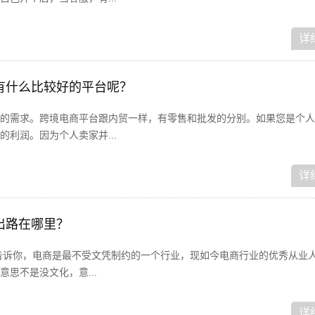
详
有什么比较好的平台呢？
的需求。跨境电商平台跟内贸一样，有零售和批发的分别。如果您是个人
利润。因为个人卖家并...
详
出路在哪里？
告诉你，电商是最不受文凭制约的一个行业，现如今电商行业的优秀从业人
思不是没文化，意...
详