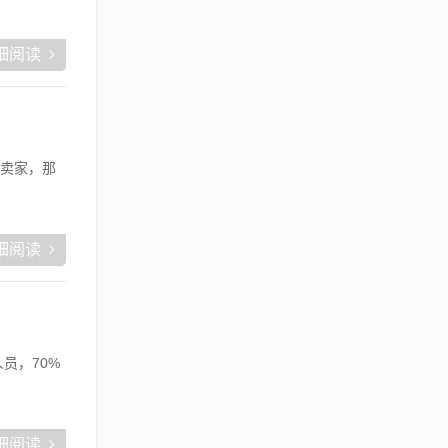
细阅读
卖家，那
细阅读
员，70%
细阅读