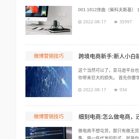
001.1812序曲（柴科夫斯基） 1812 Ov
2022-08-17
35997
微博营销技巧
跨境电商新手:新人小白
这个当然可以了，亚马逊平台也
你带来巨大的损失。 首先你要学
2022-08-17
934
微博营销技巧
细刻电商:怎么做电商，
做电商不想屯货，那只有做无货
集，用一件代发的形式。就是你自