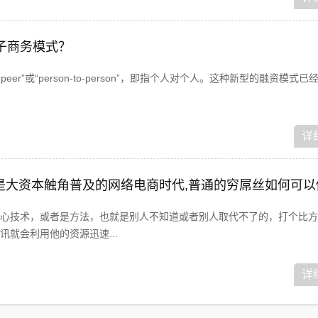
p电子商务模式？
o-peer”或“person-to-person”，即指个人对个人。这种新型的融资模式
详
心技术，或者是方法，也就是别人不知道或者别人取代不了的，打个比方
就会利用他的资源迅速...
详