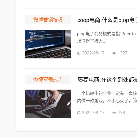
微博营销技巧
coop电商:什么是pto
ptop电子商务模式是指“Peer-t
场取得了极大...
2022-08-17
1327
微博营销技巧
一个比较牛的企业一定有一套核
内做一款游戏，不小心火了，腾讯
2022-08-17
733