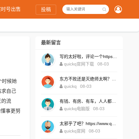
实时号出售
投稿
最新留言
写的太好啦，评论一个https://www.quickqxi.com/
quickq官网下载
08-03
东方不败还是灭绝师太啊？https://www.quickqxi.com/
个时候她
quickq
08-03
追求自己
正的流
有钱、有房、有车，人人都想！https://www.quickqxi.com/
quickq电脑版
08-03
加懂事更努
太邪乎了吧？https://www.quickqxi.com/
quickq官网
08-03