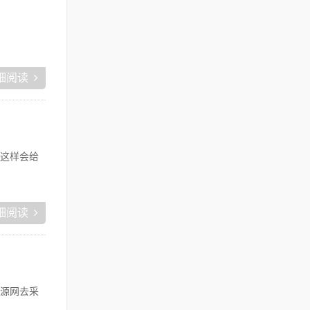
细阅读
这样会给
细阅读
源网去采