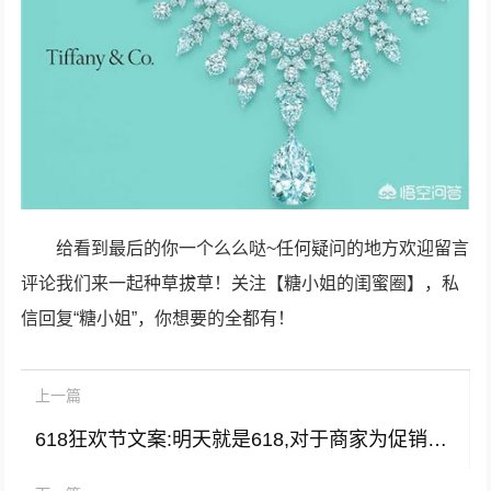
给看到最后的你一个么么哒~任何疑问的地方欢迎留言
评论我们来一起种草拔草！关注【糖小姐的闺蜜圈】，私
信回复“糖小姐”，你想要的全都有！
上一篇
618狂欢节文案:明天就是618,对于商家为促销而设的购物狂欢节，你是什么感觉？