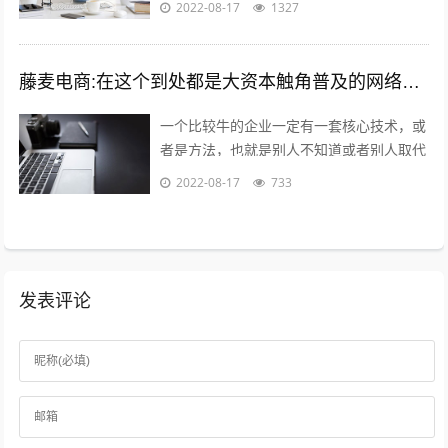
2022-08-17
1327
大...
藤麦电商:在这个到处都是大资本触角普及的网络电商时代,普通的穷屌丝如何可以做到逆袭上位？
一个比较牛的企业一定有一套核心技术，或
者是方法，也就是别人不知道或者别人取代
不了的，打个比方，你在国内做一款游戏，
2022-08-17
733
不小心火了，腾讯就会利用他的资源迅速...
发表评论