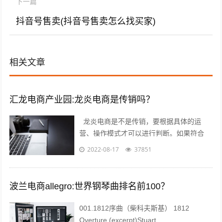
下一篇
抖音号售卖(抖音号售卖怎么找买家)
相关文章
汇龙电商产业园:龙炎电商是传销吗？
龙炎电商是不是传销，要根据具体的运
营、操作模式才可以进行判断。如果符合
《禁止传销条例》第二条、第七条所规定的
2022-08-17
37851
传销情形的，则属于传销；否则就不属于
传...
波兰电商allegro:世界钢琴曲排名前100？
001.1812序曲（柴科夫斯基） 1812
Overture (excerpt)Stuart