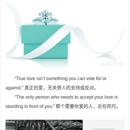
“True love isn’t something you can vote for or
against.” 真正的爱，无关旁人的支持或反对。
“The only person who needs to accept your love is
standing in front of you.” 那个需要你爱的人，近在咫尺。