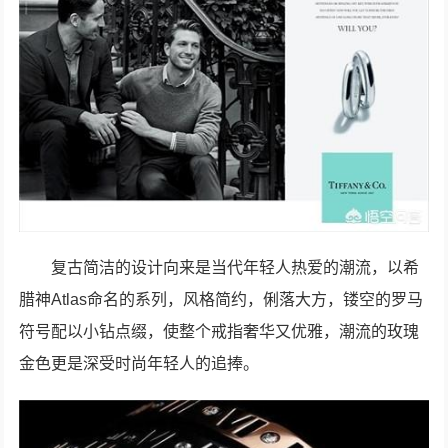
复古简洁的设计向来是当代年轻人热爱的潮流，以希
腊神Atlas命名的系列，风格简约，俐落大方，镂空的罗马
符号配以小钻点缀，使整个戒指奢华又优雅，潮流的玫瑰
金色更是深受时尚年轻人的追捧。