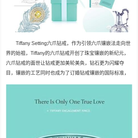
Tiffany Setting六爪钻戒，作为引领六爪镶嵌法走向世
界的始祖，Tiffany的六爪钻戒开创了珠宝镶嵌的新纪元，
六爪钻戒的面世让钻戒更加美轮美奂，钻石更为闪耀夺
目，镶嵌的工艺同时也成为了订婚钻戒镶嵌的国际标准，