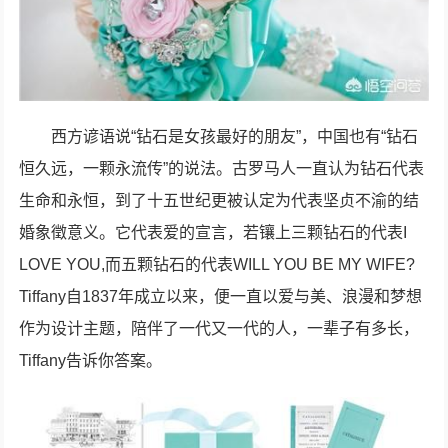
西方谚语说“钻石是女孩最好的朋友”，中国也有“钻石
恒久远，一颗永流传”的说法。古罗马人一直认为钻石代表
生命和永恒，到了十五世纪更被认定为代表坚贞不渝的结
婚象徵意义。它代表爱的宣言，若镶上三颗钻石的代表I
LOVE YOU,而五颗钻石的代表WILL YOU BE MY WIFE?
Tiffany自1837年成立以来，便一直以爱与美、浪漫和梦想
作为设计主题，陪伴了一代又一代的人，一辈子有多长，
Tiffany告诉你答案。