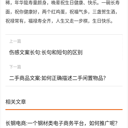
稀，年华筵寿童颜身，晚辈祝生日健康、快乐。一碗长寿
面，祝你健康好，两个红鸡蛋，祝福气多，三盏贺生酒，
祝禄常有，福禄寿全齐，人生又走一步棋，生日快乐。
上一篇
伤感文案长句:长句和短句的区别
下一篇
二手商品文案:如何正确描述二手闲置物品？
相关文章
长钢电商:一个钢材类电子商务平台，如何推广呢？