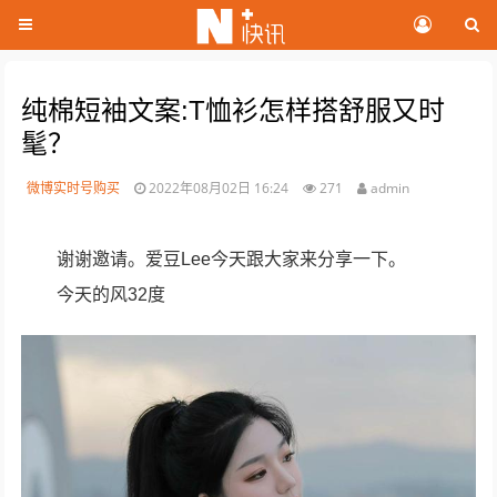
纯棉短袖文案:T恤衫怎样搭舒服又时
髦？
微博实时号购买
2022年08月02日 16:24
271
admin
谢谢邀请。爱豆Lee今天跟大家来分享一下。
今天的风32度