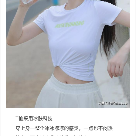
T恤采用冰肤科技
穿上身一整个冰冰凉凉的感觉，一点也不闷热