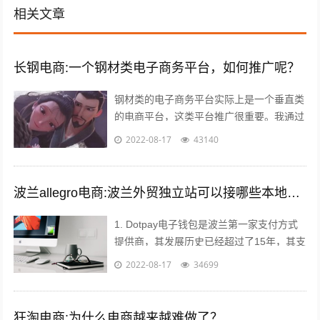
相关文章
长钢电商:一个钢材类电子商务平台，如何推广呢？
钢材类的电子商务平台实际上是一个垂直类
的电商平台，这类平台推广很重要。我通过
自己掌握的方法如下： 1，利用今日头条、
2022-08-17
43140
百度、360等知名网站进行推广。要...
波兰allegro电商:波兰外贸独立站可以接哪些本地支付方式？
1. Dotpay电子钱包是波兰第一家支付方式
提供商，其发展历史已经超过了15年，其支
付渠道涵盖线上支付和线下支付。Dotpay
2022-08-17
34699
在波兰的市场占有率达到...
狂淘电商:为什么电商越来越难做了？