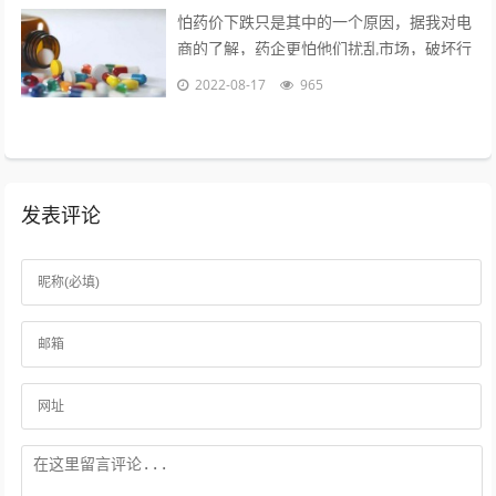
怕药价下跌只是其中的一个原因，据我对电
商的了解，药企更怕他们扰乱市场，破坏行
业秩序。另外一个是，药品电商导致很多处
2022-08-17
965
方药泛滥，这样会造成滥用药现象，是药...
发表评论