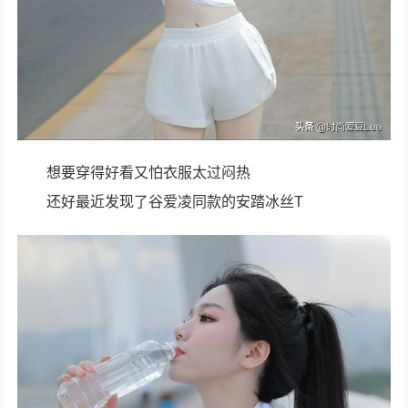
想要穿得好看又怕衣服太过闷热
还好最近发现了谷爱凌同款的安踏冰丝T