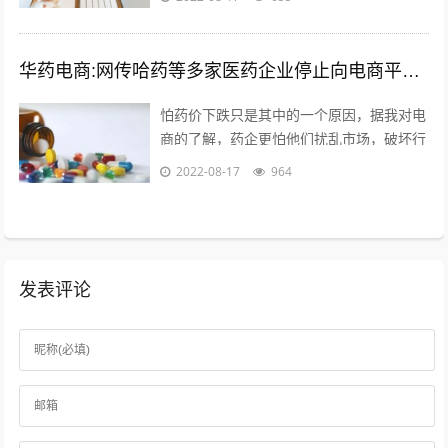
的发展前途。更适合时代发展的必要...
华药电商:网传哈药等多家医药企业停止向电商平台供货，如属实，是怕药价下跌吗？您怎么看？
怕药价下跌只是其中的一个原因，据我对电
商的了解，药企更怕他们扰乱市场，破坏行
业秩序。另外一个是，药品电商导致很多处
2022-08-17
964
方药泛滥，这样会造成滥用药现象，是药...
发表评论