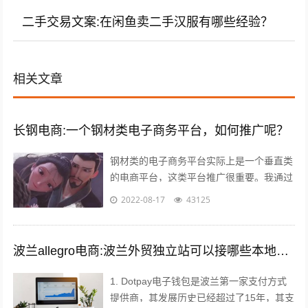
二手交易文案:在闲鱼卖二手汉服有哪些经验？
相关文章
长钢电商:一个钢材类电子商务平台，如何推广呢？
钢材类的电子商务平台实际上是一个垂直类
的电商平台，这类平台推广很重要。我通过
自己掌握的方法如下： 1，利用今日头条、
2022-08-17
43125
百度、360等知名网站进行推广。要...
波兰allegro电商:波兰外贸独立站可以接哪些本地支付方式？
1. Dotpay电子钱包是波兰第一家支付方式
提供商，其发展历史已经超过了15年，其支