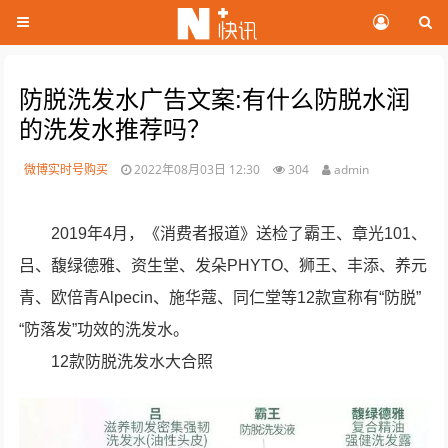
防脱洗发水广告文案:有什么防脱水润
的洗发水推荐吗？
微博实时号购买
2022年08月03日 12:30
304
admin
2019年4月，《消费者报道》送检了霸王、章光101、
吕、馥绿德雅、资生堂、发朵PHYTO、狮王、丰添、养元
青、欧倍青Alpecin、施华蔻、同仁堂等12款宣称有“防脱”
“防落发”功效的洗发水。
12款防脱洗发水大合照