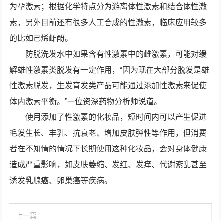
为孕激素；根据化学特点分为游离体性激素和结合体性激
素，另外目前还有很多人工合成的性激素，临床应用较多
的比如己烯雌酚。
防脱洗发水中如果含有性激素中的雌激素，可能对缓
解雄性激素类脱发有一定作用，“因为现在大部分脱发是雄
性激素脱发，生发育发类产品可能通过添加性激素来促使
体内激素平衡。”一位资深药物分析师说道。
使用添加了性激素的化妆品，短时间内可以产生促进
毛发生长、丰乳、抗衰老、增加皮肤弹性等作用，但消费
者在不知情的情况下长期使用这种化妆品，会对身体健康
造成严重影响，如皮肤萎缩、发红、发痒、代谢紊乱甚至
诱发乳腺癌、卵巢癌等疾病。
上一篇