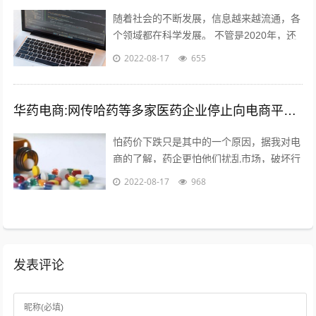
随着社会的不断发展，信息越来越流通，各
个领域都在科学发展。 不管是2020年，还
是以后，电商的收益应该越来好，越有一定
2022-08-17
655
的发展前途。更适合时代发展的必要...
华药电商:网传哈药等多家医药企业停止向电商平台供货，如属实，是怕药价下跌吗？您怎么看？
怕药价下跌只是其中的一个原因，据我对电
商的了解，药企更怕他们扰乱市场，破坏行
业秩序。另外一个是，药品电商导致很多处
2022-08-17
968
方药泛滥，这样会造成滥用药现象，是药...
发表评论