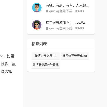
有钱、有房、有车，人人都想！https://www.quickqxi.com/
quickq官网下载
08-03
楼主很有激情啊！https://www.quickqxi.com/
quickq官网下载
08-03
标签列表
习。如果
微博老号交易
(0)
微博热评号养成
(0)
有很多，虽
微博高信用分号养成
可以选择，
(0)