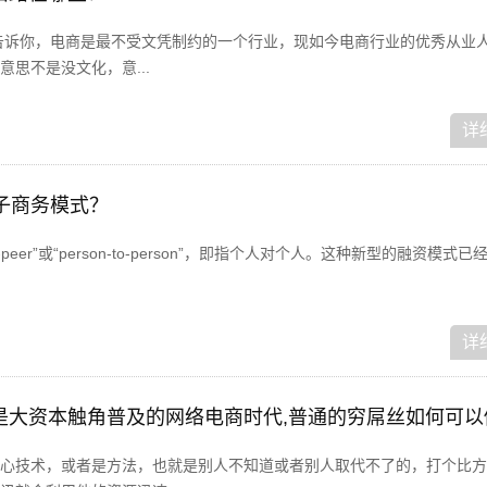
告诉你，电商是最不受文凭制约的一个行业，现如今电商行业的优秀从业人
思不是没文化，意...
详
p电子商务模式？
o-peer”或“person-to-person”，即指个人对个人。这种新型的融资模式
详
心技术，或者是方法，也就是别人不知道或者别人取代不了的，打个比方