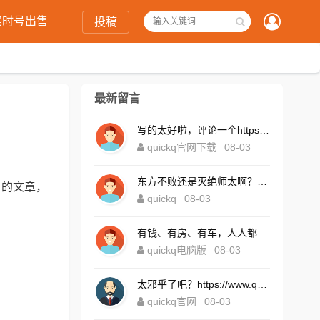
实时号出售
投稿
最新留言
写的太好啦，评论一个https://www.quickqxi.com/
quickq官网下载
08-03
东方不败还是灭绝师太啊？https://www.quickqxi.com/
》的文章，
quickq
08-03
有钱、有房、有车，人人都想！https://www.quickqxi.com/
quickq电脑版
08-03
太邪乎了吧？https://www.quickqxi.com/
quickq官网
08-03