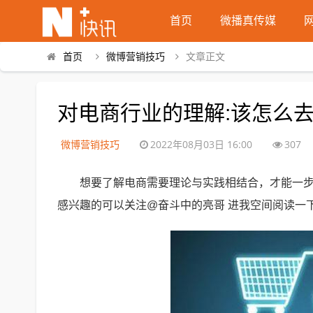
首页
微播真传媒
首页
微博营销技巧
文章正文
对电商行业的理解:该怎么
微博营销技巧
2022年08月03日 16:00
307
想要了解电商需要理论与实践相结合，才能一
感兴趣的可以关注@奋斗中的亮哥 进我空间阅读一