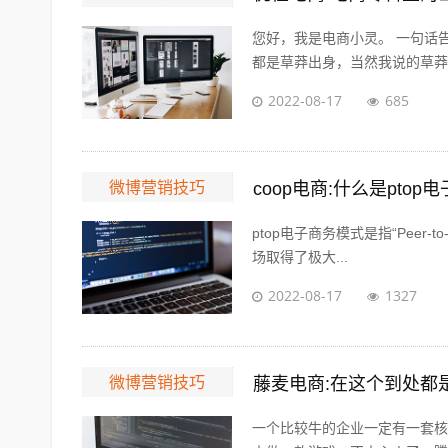
您好，我是电商小灵。 一句话
都是草莽出身，当然我说的草莽意
2022-08-17
685
微博营销技巧
coop电商:什么是pto
ptop电子商务模式是指“Peer-t
场取得了极大...
2022-08-17
1327
微博营销技巧
一个比较牛的企业一定有一套核