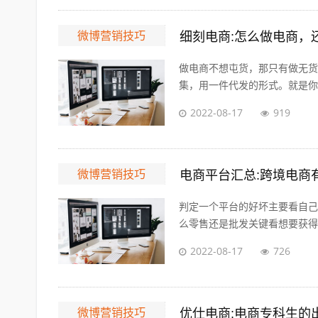
微博营销技巧
细刻电商:怎么做电商，
做电商不想屯货，那只有做无货
集，用一件代发的形式。就是你自
2022-08-17
919
微博营销技巧
电商平台汇总:跨境电商
判定一个平台的好坏主要看自己
么零售还是批发关键看想要获得的
2022-08-17
726
微博营销技巧
优仕电商:电商专科生的