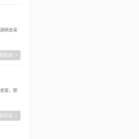
源网去采
细阅读
卖家，那
细阅读