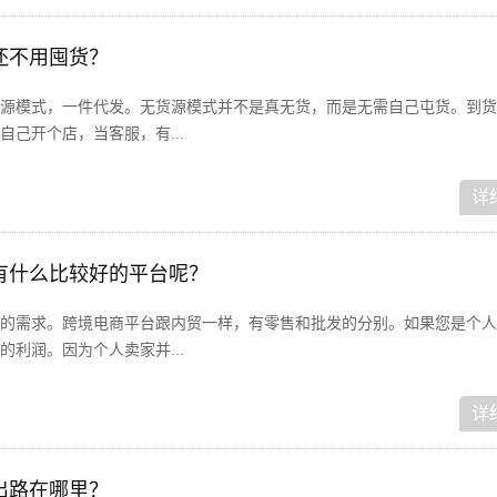
还不用囤货？
源模式，一件代发。无货源模式并不是真无货，而是无需自己屯货。到货
己开个店，当客服，有...
详
有什么比较好的平台呢？
的需求。跨境电商平台跟内贸一样，有零售和批发的分别。如果您是个人
利润。因为个人卖家并...
详
出路在哪里？