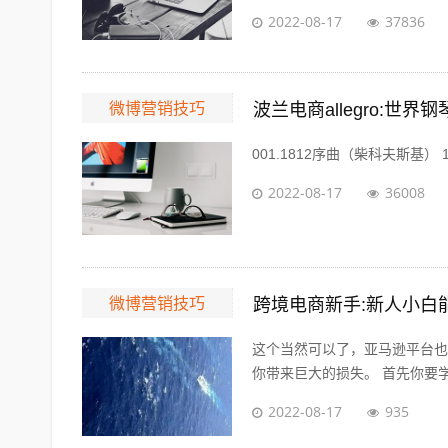
2022-08-17
37836
微博营销技巧
波兰电商allegro:世界
001.1812序曲（柴科夫斯基） 1812 Ov
2022-08-17
36008
微博营销技巧
跨境电商新手:新人小白
这个当然可以了，亚马逊平台也
你带来巨大的损失。 首先你要学
2022-08-17
935