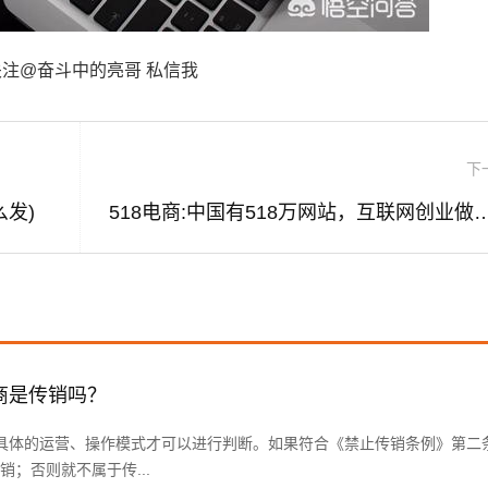
注@奋斗中的亮哥 私信我
下
发)
518电商:中国有518万网站，互联网创
商是传销吗？
具体的运营、操作模式才可以进行判断。如果符合《禁止传销条例》第二
；否则就不属于传...