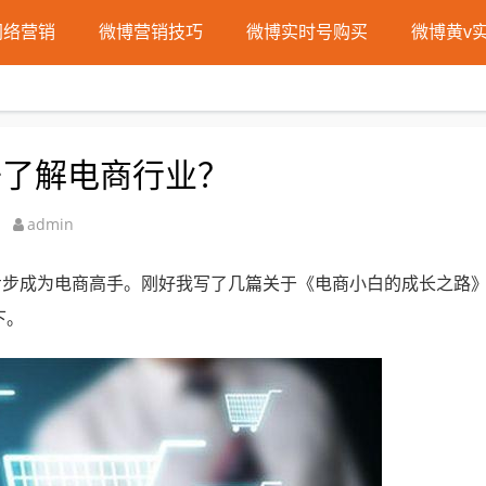
网络营销
微博营销技巧
微博实时号购买
微博黄v
去了解电商行业？
admin
步步成为电商高手。刚好我写了几篇关于《电商小白的成长之路
下。