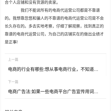
合个人店铺和没有货源的卖家。
我们不能说所有的电商代运营公司都是不靠谱
的。我想靠忽悠和骗人的不靠谱的电商代运营公司是不会
长久存在的。多去实地考察，仔细了解观察，找到真正的
靠谱的电商代运营公司，为自己的店铺实在的做出业绩才
是正事!
上一篇
电商的行业有哪些:想从事电商行业，不知道售卖什么产品，大家有什么好的推荐吗？
下一篇
电商广告法:如果一些电商平台广告宣传用词是最大、最全、最快等等，作为消费者，是不是可以起诉这个平台？