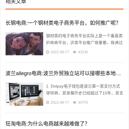
相关文章
长钢电商:一个钢材类电子商务平台，如何推广呢？
钢材类的电子商务平台实际上是一个垂直类
的电商平台，这类平台推广很重要。我通过
自己掌握的方法如下： 1，利用今日头条、
2022-08-17
43230
百度、360等知名网站进行推广。要...
波兰allegro电商:波兰外贸独立站可以接哪些本地支付方式？
1. Dotpay电子钱包是波兰第一家支付方式
提供商，其发展历史已经超过了15年，其支
付渠道涵盖线上支付和线下支付。Dotpay
2022-08-17
34755
在波兰的市场占有率达到...
狂淘电商:为什么电商越来越难做了？