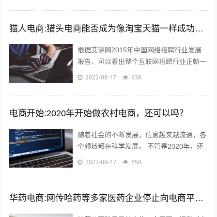
到的listing可能有的人...
猫人电商:猎头电商能否成为像淘宝天猫一样成功的电商平台
根据艾瑞网2015年中国网络招聘行业发展
报告，可以看出整个互联网招聘行业正朝一
个好的趋势蓬勃发展。而如今，正规的猎头
2022-08-17
938
电商平台很少，如猎众平台。一个需要...
电商开始:2020年开始做农村电商，还可以吗？
随着社会的不断发展，信息越来越流通，各
个领域都在科学发展。 不管是2020年，还
是以后，电商的收益应该越来好，越有一定
2022-08-17
658
的发展前途。更适合时代发展的必要...
华药电商:网传哈药等多家医药企业停止向电商平台供货，如属实，是怕药价下跌吗？您怎么看？