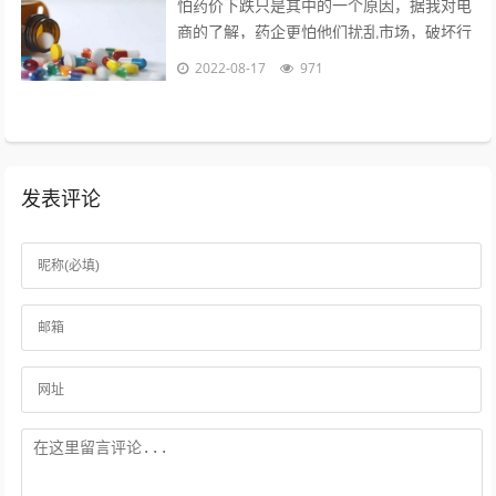
怕药价下跌只是其中的一个原因，据我对电
商的了解，药企更怕他们扰乱市场，破坏行
业秩序。另外一个是，药品电商导致很多处
2022-08-17
971
方药泛滥，这样会造成滥用药现象，是药...
发表评论