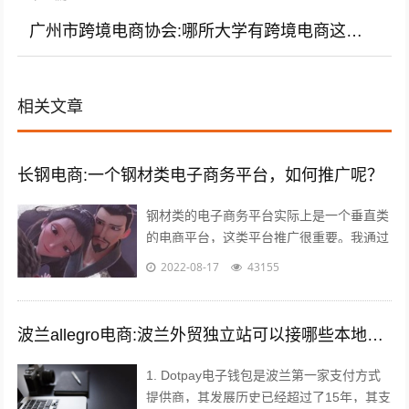
广州市跨境电商协会:哪所大学有跨境电商这个专业？学校怎么样？
相关文章
长钢电商:一个钢材类电子商务平台，如何推广呢？
钢材类的电子商务平台实际上是一个垂直类
的电商平台，这类平台推广很重要。我通过
自己掌握的方法如下： 1，利用今日头条、
2022-08-17
43155
百度、360等知名网站进行推广。要...
波兰allegro电商:波兰外贸独立站可以接哪些本地支付方式？
1. Dotpay电子钱包是波兰第一家支付方式
提供商，其发展历史已经超过了15年，其支