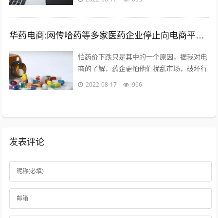
的发展前途。更适合时代发展的必要...
华药电商:网传哈药等多家医药企业停止向电商平台供货，如属实，是怕药价下跌吗？您怎么看？
怕药价下跌只是其中的一个原因，据我对电
商的了解，药企更怕他们扰乱市场，破坏行
业秩序。另外一个是，药品电商导致很多处
2022-08-17
966
方药泛滥，这样会造成滥用药现象，是药...
发表评论