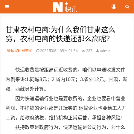
甘肃农村电商:为什么我们甘肃这么
穷，农村电商的快递还那么高呢？
微博实时号购买
2022年08月05日 01:54
287
admin
快递收费是按距离远近收费的。咱们以申通收发文件
为例来讲:1.同城8元；2.省内10元；3.省外12元，甘肃，新
疆，西藏另外计算。
因为快递运输行业也是要收费的，企业也要看中营业
利润，不挣钱的企业那是开玩笑的!运输企业也要给工人开
工资，给政府纳税，维持机构正常运营，承担各种风险!
扶持政策是政府行为，快递运输是公司行为，为什么