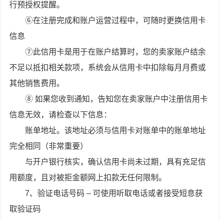
行预授权提醒。
⑥在注册完成和账户运营过程中，可随时更换信用卡
信息
⑦此信用卡是用于在账户结算时，您的卖家账户结余
不足以抵扣相关款项，系统会从信用卡中扣除每月月费或
其他销售费用。
⑧ 如果您收到通知，告知您在卖家账户中注册信用卡
信息无效，请检查以下信息：
账单地址。该地址必须与信用卡对账单中的账单地址
完全相同（非常重要）
与开户银行核实，确认信用卡尚未过期，具有充足信
用额度，且对被拒金额网上扣款无任何限制。
7、验证电话号码 – 可使用听取电话或者接受短息获
取验证码