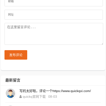
发布评论
最新留言
写的太好啦，评论一个https://www.quickqxi.com/
quickq官网下载
08-03