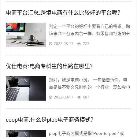
电商平台汇总:跨境电商有什么比较好的平台呢？
判定一个平台的好坏主要看自己的需求。跨
境电商平台跟内贸一样，有零售和批发的分
别。如果您是个人卖家，那么零售还是批发
2022-08-17
727
关键看想要获得的利润。因为个人卖家并...
优仕电商:电商专科生的出路在哪里？
您好，我是电商小灵。 一句话告诉你，电
商是最不受文凭制约的一个行业，现如今电
商行业的优秀从业人员，70%都是草莽出
2022-08-17
687
身，当然我说的草莽意思不是没文化，意...
coop电商:什么是ptop电子商务模式？
ptop电子商务模式是指“Peer-to-peer”或