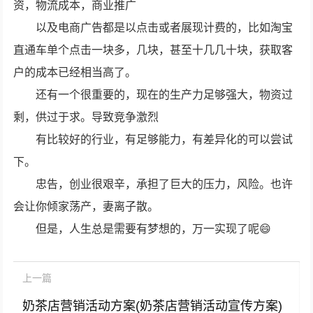
资，物流成本，商业推广
以及电商广告都是以点击或者展现计费的，比如淘宝
直通车单个点击一块多，几块，甚至十几几十块，获取客
户的成本已经相当高了。
还有一个很重要的，现在的生产力足够强大，物资过
剩，供过于求。导致竞争激烈
有比较好的行业，有足够能力，有差异化的可以尝试
下。
忠告，创业很艰辛，承担了巨大的压力，风险。也许
会让你倾家荡产，妻离子散。
但是，人生总是需要有梦想的，万一实现了呢😄
上一篇
奶茶店营销活动方案(奶茶店营销活动宣传方案)