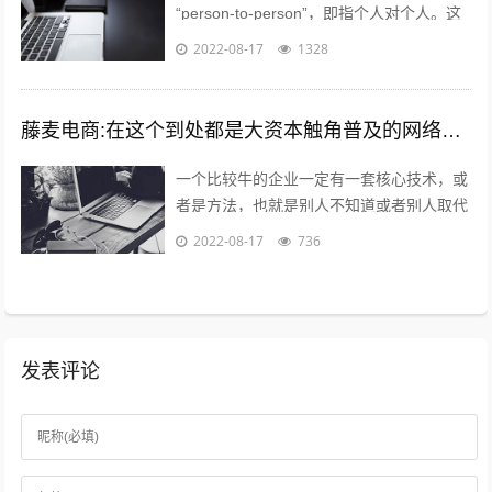
“person-to-person”，即指个人对个人。这
种新型的融资模式已经在欧美市场取得了极
2022-08-17
1328
大...
藤麦电商:在这个到处都是大资本触角普及的网络电商时代,普通的穷屌丝如何可以做到逆袭上位？
一个比较牛的企业一定有一套核心技术，或
者是方法，也就是别人不知道或者别人取代
不了的，打个比方，你在国内做一款游戏，
2022-08-17
736
不小心火了，腾讯就会利用他的资源迅速...
发表评论