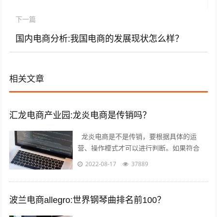
下一篇
国内电商分析:我国电商的发展现状怎么样？
相关文章
汇龙电商产业园:龙炎电商是传销吗？
龙炎电商是不是传销，要根据具体的运
营、操作模式才可以进行判断。如果符合
《禁止传销条例》第二条、第七条所规定的
2022-08-17
37889
传销情形的，则属于传销；否则就不属于
传...
波兰电商allegro:世界钢琴曲排名前100？