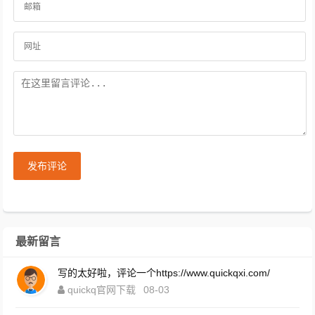
发布评论
最新留言
写的太好啦，评论一个https://www.quickqxi.com/
quickq官网下载
08-03