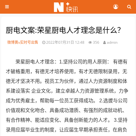
厨电文案:荣星厨电人才理念是什么？
微博黄v实时号出售
2022年07月31日 12:48
356
admin
荣星厨电人才理念：1.坚持公司的用人原则： 有德有
才破格重用，有德无才培养使用，有才无德限制录用，无
德无才坚决不用。视员工为伙伴，通过人力资源制度和体
系建设落实 企业文化，建立卓越人力资源管理系统，力争
成为优秀雇主，帮助每一位员工获得成功。 2.选拔与公司
价值观和文化吻合、具备成功潜质、有强烈的成就动机、
有合作精神、能适应变化、具备创新能力的人才。 3.坚持
录用应届毕业生的制度，让应届生早期承担责任，在肩负