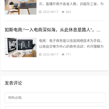
示，直播在南方各省人数，远超东三省，为
什么感觉东北人直播多，就是分辩能力太
2022-08-17
662
差，把十二亿说普通话的人，都当成东北人
了...
如斯电商:“一入电商深似海，从此休息是路人”，怎么理解这句话？
电商：电子商务是以信息网络技术为手段，
以商品交换为中心的商务活动；也可理解为
在互联网（Internet）、企业内部网
2022-08-17
711
（Intranet）和增值网（VA...
发表评论