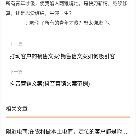
所有青年才俊，使我陷入两难境地，是快刀斩情，继续修
真，还是恩爱缠绵，平淡一生?
只吸引了所有的青年才俊？您太谦虚鸟。
上一篇
打动客户的销售文案:销售信文案如何吸引客户注意力？
下一篇
抖音营销文案(抖音营销文案范例)
相关文章
附近电商:在农村做本土电商，定位的客户都是附近乡镇的，选择哪类商品好？