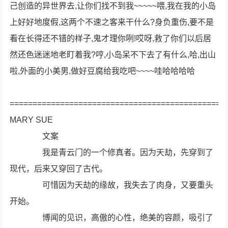
己创造的异世界去,让你们找不到我~~~~~喂,我在我的小岛
上好好地度假,这两个不速之客来干什么?身负重伤,要不是
看在长得还不错的样子,鬼才理你咧!哎呀,救了你们以后居
然还色迷迷地老盯着我?哼,小岛呆不下去了有什么,哈,出山
啦,外面的小美男,做好豆腐给我吃吧~~~~哇哈哈哈哈
==================================
MARY SUE
文案
我是青云门的一个修真者。因为天劫，先穿到了
现代，后来又穿回了古代。
可惜因为天劫的缘故，我失去了肉身，又要重头
开始。
博闻的见识，高傲的心性，绝美的容颜，吸引了