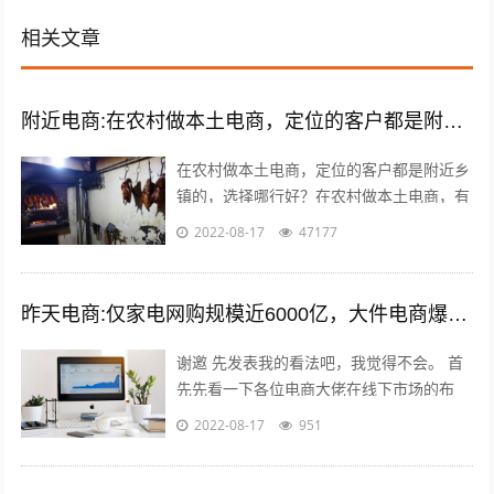
相关文章
附近电商:在农村做本土电商，定位的客户都是附近乡镇的，选择哪类商品好？
在农村做本土电商，定位的客户都是附近乡
镇的，选择哪行好？在农村做本土电商，有
一个莫大的好处，那就是诚信问题能够得到
2022-08-17
47177
很好的解决，因为距离比较近，能更容易...
昨天电商:仅家电网购规模近6000亿，大件电商爆发能催生出一批快运巨头吗？
谢邀 先发表我的看法吧，我觉得不会。 首
先先看一下各位电商大佬在线下市场的布
局，比如，淘宝进入农村市场覆盖3万个网
2022-08-17
951
点；京东在四六级市场拥有近2000家...