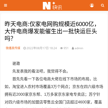
昨天电商:仅家电网购规模近6000亿，
大件电商爆发能催生出一批快运巨头
吗？
微播真传媒
2022年08月17日 18:24
951
admin
谢邀
先发表我的看法吧，我觉得不会。
首先先看一下各位电商大佬在线下市场的布局，比
如，淘宝进入农村市场覆盖3万个网点；京东在四六级市场
拥有近2000家京东帮、1万多家京东家电专卖店；苏宁针
对四六级市场的加盟店零售云全国门店超过4600家，覆盖