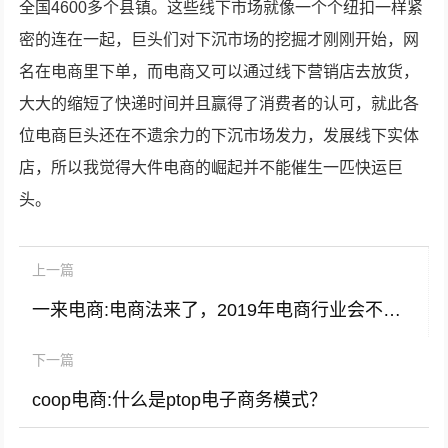
全国4600多个县镇。这些线下市场就像一个个纽扣一样紧
密的连在一起，巨头们对下沉市场的挖掘才刚刚开始，网
名在电商里下单，而电商又可以通过线下营销店去放货，
大大的缩短了快递时间并且赢得了消费者的认可，就此各
位电商巨头还在不遗余力的下沉市场发力，发展线下实体
店，所以我觉得大件电商的崛起并不能催生一匹快运巨
头。
上一篇
一来电商:电商法来了，2019年电商行业会不会淘汰掉一部分小卖家，小卖家该如何应对？
下一篇
coop电商:什么是ptop电子商务模式？