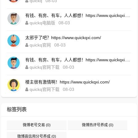
quickq
08-03
有钱、有房、有车，人人都想！https://www.quickqxi.com/
quickq电脑版
08-03
太邪乎了吧？https://www.quickqxi.com/
quickq官网
08-03
有钱、有房、有车，人人都想！https://www.quickqxi.com/
quickq官网下载
08-03
楼主很有激情啊！https://www.quickqxi.com/
quickq官网下载
08-03
标签列表
微博老号交易
(0)
微博热评号养成
(0)
微博高信用分号养成
(0)