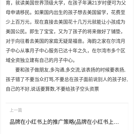
育，就读美国世界顶级大学，在孩子年满21岁时便可为父
母申请移民。如果国内出生的孩子想去美国留学，花费至
少上百万元，现在直接去美国花十几万元就能让小孩成为
美国公民。即生了宝宝，又为了孩子的将来做好了铺垫，
对于向往着去美国的家庭无疑是福音。海韵之家在尔湾月
子中心从事月子中心服务已达十年之久，在尔湾市多个区
域全资独立建有自己的月子中心。
要和孩子做朋友,多沟通,多交流,该表扬的时候要表扬,
孩子错了不要当众打骂,不要总在孩子面前说别人的孩子好,
自己的不好,说话要算数,不要给孩子空头资票
上一篇
品牌在小红书上的推广策略(品牌在小红书上的推广策略分析)