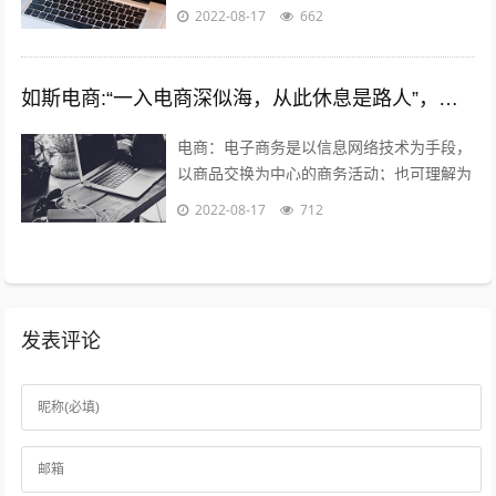
什么感觉东北人直播多，就是分辩能力太
2022-08-17
662
差，把十二亿说普通话的人，都当成东北人
了...
如斯电商:“一入电商深似海，从此休息是路人”，怎么理解这句话？
电商：电子商务是以信息网络技术为手段，
以商品交换为中心的商务活动；也可理解为
在互联网（Internet）、企业内部网
2022-08-17
712
（Intranet）和增值网（VA...
发表评论