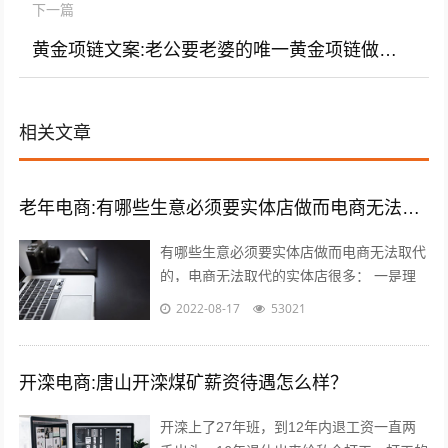
下一篇
黄金项链文案:老公要老婆的唯一黄金项链做出自己的项链来戴？给不给？
相关文章
老年电商:有哪些生意必须要实体店做而电商无法取代的，或者投资小上手快适合中老年的？
有哪些生意必须要实体店做而电商无法取代
的，电商无法取代的实体店很多： 一是理
发店，理发是日常生活必需的服务，电商无
2022-08-17
53021
法取代，而且理发的利润还很高，一线城...
开滦电商:唐山开滦煤矿薪资待遇怎么样？
开滦上了27年班，到12年内退工资一直两