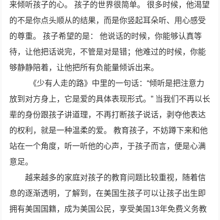
来倾听孩子的心。 孩子的世界很简单。 很多时候，他渴望
的不是你点头顺从的结果，而是你竖起耳朵听、用心感受
的尊重。 孩子希望的是： 他说话的时候，你能够认真等
待，让他把话说完，不管是对是错；他难过的时候，你能
够静静陪着，让他把所有负能量倾诉出来。
《少有人走的路》中里的一句话：“倾听是把注意力
放到对方身上，它是爱的具体表现形式。” 当我们不再以长
辈的身份跟孩子讲道理，不再打断孩子说话，剥夺他表达
的权利，就是一种温柔的爱。 教育孩子，不妨蹲下来和他
站在一个角度，听一听他的心声，于孩子而言，便是心满
意足。
越来越多的家庭对孩子的教育问题比较重视，随着信
息的逐渐透明，了解到，在美国生孩子可以让孩子出生即
拥有美国国籍，成为美国公民，享受美国13年免费义务教