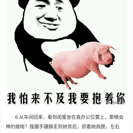
6.从车间回来，看到闺蜜坐在我办公位置上，聚精会
神的做啥？我蹑手蹑脚走到她背后，抓着她肩膀，左右