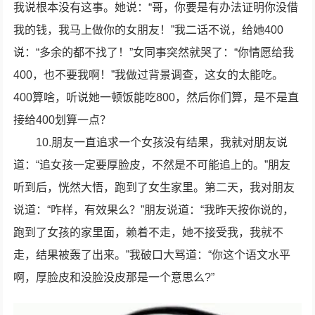
我说根本没有这事。她说：“哥，你要是有办法证明你没借
我的钱，我马上做你的女朋友！”我二话不说，给她400
说：“多余的都不找了！”女同事突然就哭了：“你情愿给我
400，也不要我啊！”我做过背景调查，这女的太能吃。
400算啥，听说她一顿饭能吃800，然后你们算，是不是直
接给400划算一点？
10.朋友一直追求一个女孩没有结果，我就对朋友说
道：“追女孩一定要厚脸皮，不然是不可能追上的。”朋友
听到后，恍然大悟，跑到了女生家里。第二天，我对朋友
说道：“咋样，有效果么？”朋友说道：“我昨天按你说的，
跑到了女孩的家里面，赖着不走，她不接受我，我就不
走，结果被轰了出来。”我破口大骂道：“你这个语文水平
啊，厚脸皮和没脸没皮那是一个意思么?”