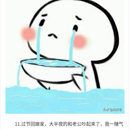
11.过节回娘家，大半夜的和老公吵起来了，我一赌气