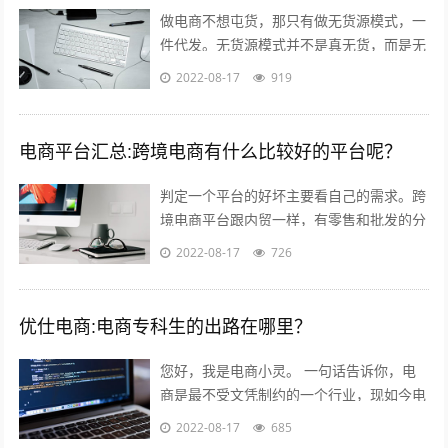
做电商不想屯货，那只有做无货源模式，一
件代发。无货源模式并不是真无货，而是无
需自己屯货。到货源网去采集，用一件代发
2022-08-17
919
的形式。就是你自己开个店，当客服，有...
电商平台汇总:跨境电商有什么比较好的平台呢？
判定一个平台的好坏主要看自己的需求。跨
境电商平台跟内贸一样，有零售和批发的分
别。如果您是个人卖家，那么零售还是批发
2022-08-17
726
关键看想要获得的利润。因为个人卖家并...
优仕电商:电商专科生的出路在哪里？
您好，我是电商小灵。 一句话告诉你，电
商是最不受文凭制约的一个行业，现如今电
商行业的优秀从业人员，70%都是草莽出
2022-08-17
685
身，当然我说的草莽意思不是没文化，意...