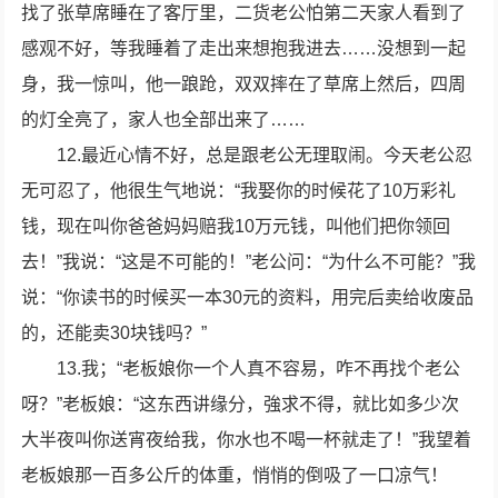
找了张草席睡在了客厅里，二货老公怕第二天家人看到了
感观不好，等我睡着了走出来想抱我进去……没想到一起
身，我一惊叫，他一踉跄，双双摔在了草席上然后，四周
的灯全亮了，家人也全部出来了……
12.最近心情不好，总是跟老公无理取闹。今天老公忍
无可忍了，他很生气地说：“我娶你的时候花了10万彩礼
钱，现在叫你爸爸妈妈赔我10万元钱，叫他们把你领回
去！”我说：“这是不可能的！”老公问：“为什么不可能？”我
说：“你读书的时候买一本30元的资料，用完后卖给收废品
的，还能卖30块钱吗？”
13.我；“老板娘你一个人真不容易，咋不再找个老公
呀？”老板娘：“这东西讲缘分，強求不得，就比如多少次
大半夜叫你送宵夜给我，你水也不喝一杯就走了！”我望着
老板娘那一百多公斤的体重，悄悄的倒吸了一口凉气！