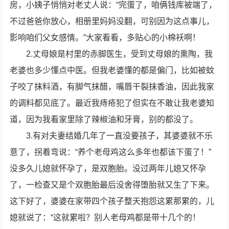
房，小姨子悄悄对老丈人说：“完蛋了，咱俩钱库被端了，
不过爸爸你放心，相册里妈妈没翻，可别因为这点事儿，
影响咱们父女感情。”大家看看，多贴心的小棉袄啊！
2.丈母娘是村里的赤脚医生，受到丈母娘的熏陶，我
老婆也多少懂点中医。但我老婆懂的都是偏门，比如被蚊
子咬了抹料酒，有脚气抹醋，嘴唇干裂抹香油，因此我家
的调料都见底了。最近我痔疮犯了但实在不敢让我老婆知
道，因为我看家里除了辣椒油和牙膏，别的都没了。
3.有对夫妻结婚几年了一直没要孩子，其婆婆就不乐
意了，拐着弯说：“养个老母鸡这么多年也都该下蛋了！”
没多久儿媳就怀孕了，是双胞胎。没过两年儿媳又怀孕
了，一检查又是个双胞胎最后没舍得堕胎就又生了下来。
这下好了，婆婆在家带四个孩子整天抱怨这累那累的，儿
媳就说了：“这就累啦？别人老母鸡都是带十几个的！