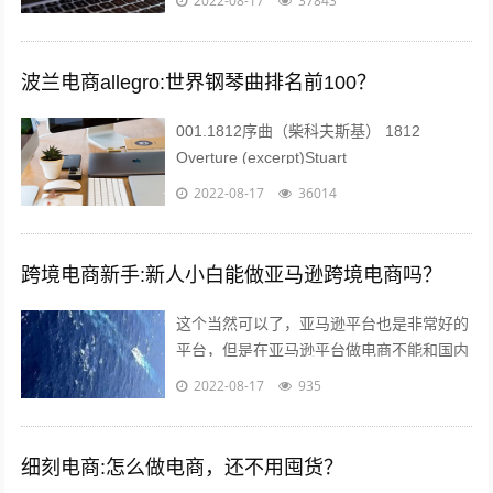
2022-08-17
37843
传销情形的，则属于传销；否则就不属于
传...
波兰电商allegro:世界钢琴曲排名前100？
001.1812序曲（柴科夫斯基） 1812
Overture (excerpt)Stuart
Challender;Sydney Symphony...
2022-08-17
36014
跨境电商新手:新人小白能做亚马逊跨境电商吗？
这个当然可以了，亚马逊平台也是非常好的
平台，但是在亚马逊平台做电商不能和国内
做电商似的刷单，这样会给你带来巨大的损
2022-08-17
935
失。 首先你要学习亚马逊的运作教程，...
细刻电商:怎么做电商，还不用囤货？