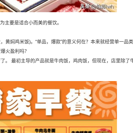
认为主要是适合小而美的餐饮。
，黄焖鸡米饭)。“单品，爆款”的意义何在？本来就经营单一品
厅爆火盈利吗？
了。 最初主导的产品就是牛肉饭，鸡肉饭，但现在，店里除了