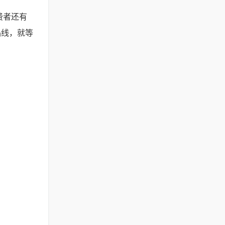
费者还有
品线，就等