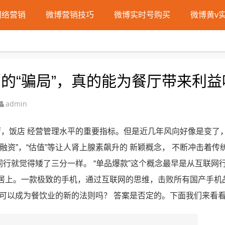
网络营销
微博营销技巧
微博实时号购买
微博黄v
的“骗局”，真的能为餐厅带来利益
admin
，饭店 经营管理水平的重要指标。但是近几年风向好像是变了，
“融资”，“估值”等让人肾上腺素飙升的 新颖概念， 不断冲击着传
行就觉得矮了三分一样。 “单品爆款”这个概念最早是从互联网
来居上。一款极致的手机，通过互联网的思维，击败所有国产手机
真的可以成为餐饮业的新的法则吗？ 答案是否定的。下面我们来看