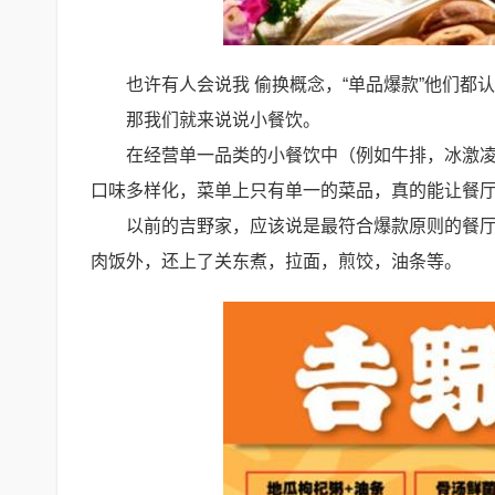
也许有人会说我 偷换概念，“单品爆款”他们都
那我们就来说说小餐饮。
在经营单一品类的小餐饮中（例如牛排，冰激凌
口味多样化，菜单上只有单一的菜品，真的能让餐
以前的吉野家，应该说是最符合爆款原则的餐厅
肉饭外，还上了关东煮，拉面，煎饺，油条等。