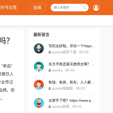
实时号出售
投稿
最新留言
吗？
写的太好啦，评论一个https://www.quickqxi.com/
quickq官网下载
08-03
东方不败还是灭绝师太啊？https://www.quickqxi.com/
“单品”
quickq
08-03
统餐饮人
行业传过
有钱、有房、有车，人人都想！https://www.quickqxi.com/
quickq电脑版
08-03
品牌。但
看。
太邪乎了吧？https://www.quickqxi.com/
quickq官网
08-03