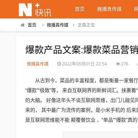
首页
微播真传媒
首页
微播真传媒
文章正文
爆款产品文案:爆款菜品营销
微播真传媒
2022年08月01日 22:54
276
从古到今，菜品的丰富程度，都是衡量一家餐厅
“爆款”“极致”等， 来自互联网界的新鲜词汇。挟裹着
的大脑。 好像这年头不谈互联网思维，出门儿碰见同
来的， 其中最广为流传的案例，是小米手机的 后
是互联网思维能不能 颠覆餐饮业 ，“单品”“爆款”