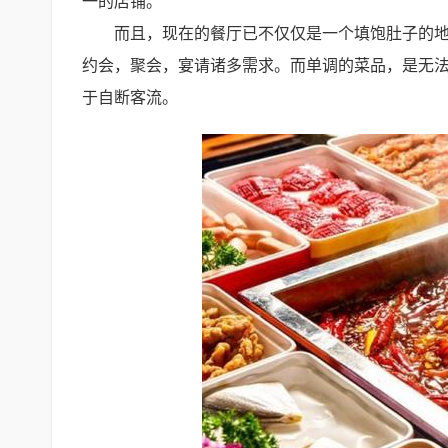
一的店铺。
而且，现在的餐厅已不仅仅是一个填饱肚子的地
约会，聚会，宴请诸多需求。而单调的菜品，是无
于自断客流。