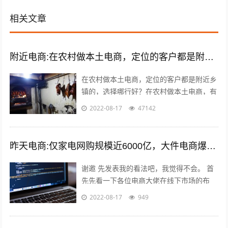
相关文章
附近电商:在农村做本土电商，定位的客户都是附近乡镇的，选择哪类商品好？
在农村做本土电商，定位的客户都是附近乡
镇的，选择哪行好？在农村做本土电商，有
一个莫大的好处，那就是诚信问题能够得到
2022-08-17
47142
很好的解决，因为距离比较近，能更容易...
昨天电商:仅家电网购规模近6000亿，大件电商爆发能催生出一批快运巨头吗？
谢邀 先发表我的看法吧，我觉得不会。 首
先先看一下各位电商大佬在线下市场的布
局，比如，淘宝进入农村市场覆盖3万个网
2022-08-17
949
点；京东在四六级市场拥有近2000家...