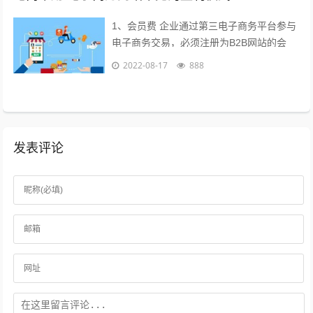
1、会员费 企业通过第三电子商务平台参与
电子商务交易，必须注册为B2B网站的会
员，每年要交纳一定的会员费，才能享受网
2022-08-17
888
站提供的各种服务，目前会员费已成为...
发表评论