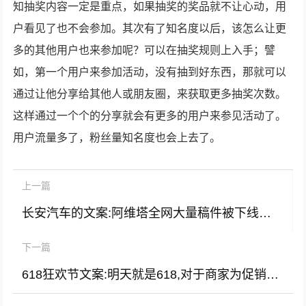
知抽奖内容一定是重点，如果抽奖的奖品就不让心动，用
户看见了也不会参加。其次有了知名度以后，该怎么让更
多的其他用户也来参加呢？可以在抽奖规则上入手；譬
如，第一个用户来参加活动，没有抽到好东西，那就可以
通过让他分享给其他人或朋友圈，来获取更多抽奖次数。
这样通过一个个的分享就会有更多的用户来参见活动了。
用户流量多了，粉丝量知名度也会上去了。
上一篇
长安汽车的文案:阿维塔全网大量稿件被下线！长安汽车到底在怕什么？
下一篇
618狂欢节文案:明天就是618,对于商家为促销而设的购物狂欢节，你是什么感觉？