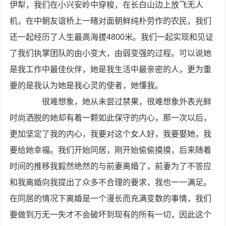
伊犁，我们在小兴安岭中穿梭，在长白山边上放飞无人
机，在中朝友谊桥上一睹对面朝鲜纯朴劳作的农民，我们
还一起经历了人生最高海拔4800米。我们一起实现和见证
了我们执掌团队的由小变大，由弱变强的过程。可以说她
是我工作中最佳伙伴，她是我生活中最亲密的人，更为重
要的是我认为她是我心灵的使者，她懂我。
很难想象，她从未尝过禁果，很难想象外表光鲜
时尚洒脱的她却有着一颗如此保守的内心，那一次以后，
更加坚定了我的内心，我要对这个女人好，我要娶她，我
要给她幸福。我们开始同居，刚开始偷偷摸摸，后来随着
时间的推移我毅然绝然的与前妻离婚了，前妻为了不答应
和我离婚向我提出了众多不合理的要求，我也一一满足。
在同居的情况下离婚是一个漫长而充满变数的事情，我们
要做到万无一失才不会破坏到现有的所有一切，因此这个