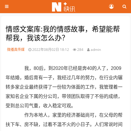
情感文案库:我的情感故事，希望能帮
帮我，我该怎么办？
微播真传媒
2022年08月02日 18:12
284
admin
我，80后，到2020年已经是奔40的人了，2009
年结婚，婚后育有一子，我经过几年的努力，在行业内辗
转多家企业最终获得了一份较为体面的工作，我管理着一
家知名企业下属的分公司，带领团队取得了不俗的成绩，
受到总公司气重，收入稳定可观。
作为本地人，家里的经济基础尚可，在父母的帮
扶下车、房不缺，过着不温不火的小日子。人们常说时间