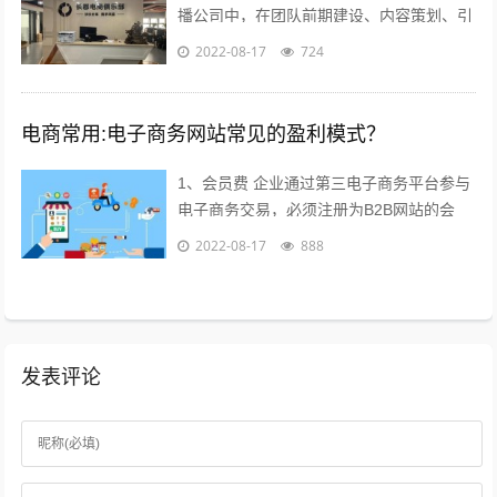
播公司中，在团队前期建设、内容策划、引
流推广及执行过程等干货；本不想多参合这
2022-08-17
724
类回答，但实在所有回答注水太多，跟说...
电商常用:电子商务网站常见的盈利模式？
1、会员费 企业通过第三电子商务平台参与
电子商务交易，必须注册为B2B网站的会
员，每年要交纳一定的会员费，才能享受网
2022-08-17
888
站提供的各种服务，目前会员费已成为...
发表评论