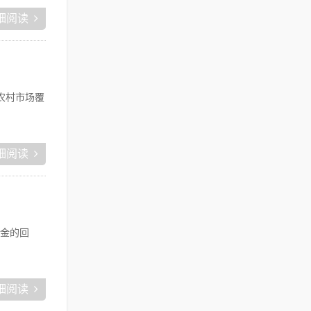
细阅读
农村市场覆
细阅读
美金的回
细阅读