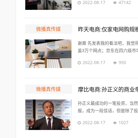
2022-08-17
47142
微播真传媒
昨天电商:仅家电网购规
谢邀 先发表我的看法吧，我觉
盖3万个网点；京东在四六级市场拥
2022-08-17
950
微播真传媒
摩比电商:孙正义的商业
孙正义最成功的一笔投资，当然
报，成为一段佳话，但是除了投资
2022-08-17
1027