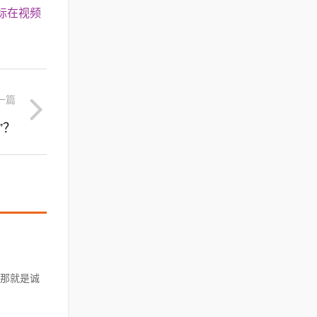
标在视频
一篇
”？
那就是诚