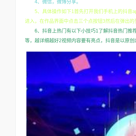
4、微信，微博分享。
5、具体操作如下1首先打开我们手机上的抖音
进入，在作品界面中点击三个点按钮3然后在弹出的
6、抖音上热门有以下小技巧1了解抖音热门推
等，越详细越好2视频内容要有亮点，抖音是以原创