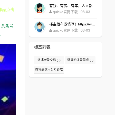
有钱、有房、有车，人人都想！https://www.quickqxi.com/
作品点击
quickq官网下载
08-03
楼主很有激情啊！https://www.quickqxi.com/
，头条号
quickq官网下载
08-03
。
标签列表
微博老号交易
(0)
微博热评号养成
(0)
微博高信用分号养成
(0)