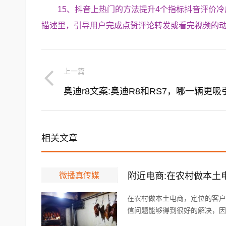
15、抖音上热门的方法提升4个指标抖音评价
描述里，引导用户完成点赞评论转发或看完视频的
上一篇
奥迪r8文案:奥迪R8和RS7，哪一辆更吸
相关文章
微播真传媒
附近电商:在农村做本土
在农村做本土电商，定位的客户
信问题能够得到很好的解决，因为