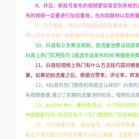
8、并且，新账号发布的视频更容易受到系统的
布的视频一定要进行加倍重视，在内容题材以及质
9、至于推荐，首先必须画面的质量要清晰，在
赞以及评论达到一定数量的时候也会上推荐摘要抖
10、抖音有众多算法规则，而流量池算法就是
抖音上热门实用技巧 1挑选作品发布时间 根据相关
11、抖音短视频上热门有什么方法技巧提问根
量，如果初始流量之后，根据点赞率，评论率，转
12、4抖音的热门推荐机制是怎么样的？抖音
有视频数据 通过了前期的流量池的检验，视频在后
13、just like this，要问有多火，十
神曲都能找到~而且还有不少专门整理热门抖音神曲
14、可以采集订单，自动备注，统计好评数量
看左下角的提示2停业采集可以中止采集，注意看下