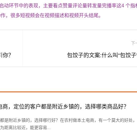
冷启动环节中的表现，主要看点赞量评论量转发量完播率这4 个指
动作，很多短视频会在视频描述和视频开头结尾。
下
引你？
包饺子的文案:什么叫“包饺子
电商，定位的客户都是附近乡镇的，选择哪类商品好？
都是附近乡镇的，选择哪行好？在农村做本土电商，有一个莫大的好处，
距离比较近，能更容易...