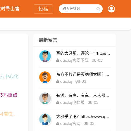
实时号出售
投稿
最新留言
写的太好啦，评论一个https://www.quickqxi.com/
quickq官网下载
08-03
东方不败还是灭绝师太啊？https://www.quickqxi.com/
的去中心化
quickq
08-03
技巧重点
有钱、有房、有车，人人都想！https://www.quickqxi.com/
quickq电脑版
08-03
可看性，
太邪乎了吧？https://www.quickqxi.com/
quickq官网
08-03