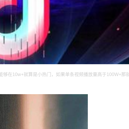
够在10w+就算是小热门，如果单条视频播放量高于100W+那