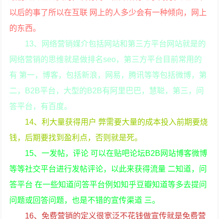
以后的事了所以在互联 网上的人多少会有一种倾向，网上
的东西。
13、网络营销媒介包括网站和第三方平台网站就是的
网络营销的思维就是做排名seo，第三方平台目前常用的
有 第一，博客，包括新浪，网易，腾讯等等包括微博，第
二，B2B平台，大型的B2B有阿里巴巴，慧聪，第三，问
答平台，有百度。
14、利大量获得用户 弊需要大量的成本投入前期要烧
钱，后期要找到盈利点，否则就是死。
15、一发帖，评论 可以在贴吧论坛B2B网站博客微博
等等社交平台进行发帖评论，以此来获得流量 二知道，问
答平台 在一些知道问答平台例如知乎豆瓣知道等多去提问
问题或回答问题，也是不错的宣传渠道 三。
16、免费营销的定义很宽泛不花钱做宣传就是免费营