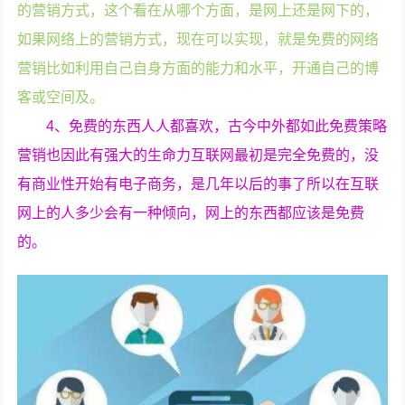
的营销方式，这个看在从哪个方面，是网上还是网下的，
如果网络上的营销方式，现在可以实现，就是免费的网络
营销比如利用自己自身方面的能力和水平，开通自己的博
客或空间及。
4、免费的东西人人都喜欢，古今中外都如此免费策略
营销也因此有强大的生命力互联网最初是完全免费的，没
有商业性开始有电子商务，是几年以后的事了所以在互联
网上的人多少会有一种倾向，网上的东西都应该是免费
的。