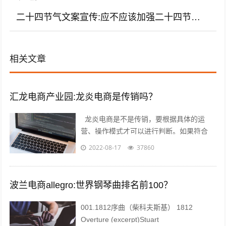
二十四节气文案宣传:应不应该加强二十四节气文化宣传教育？
相关文章
汇龙电商产业园:龙炎电商是传销吗？
龙炎电商是不是传销，要根据具体的运
营、操作模式才可以进行判断。如果符合
《禁止传销条例》第二条、第七条所规定的
2022-08-17
37860
传销情形的，则属于传销；否则就不属于
传...
波兰电商allegro:世界钢琴曲排名前100？
001.1812序曲（柴科夫斯基） 1812
Overture (excerpt)Stuart