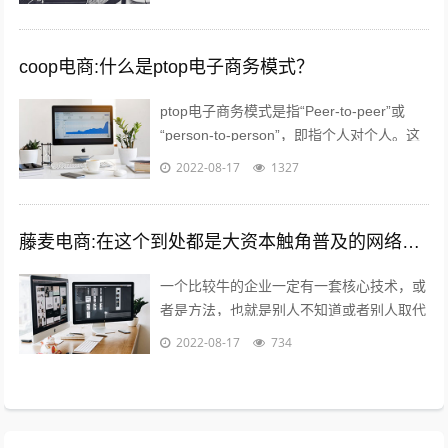
身，当然我说的草莽意思不是没文化，意...
coop电商:什么是ptop电子商务模式？
ptop电子商务模式是指“Peer-to-peer”或
“person-to-person”，即指个人对个人。这
种新型的融资模式已经在欧美市场取得了极
2022-08-17
1327
大...
藤麦电商:在这个到处都是大资本触角普及的网络电商时代,普通的穷屌丝如何可以做到逆袭上位？
一个比较牛的企业一定有一套核心技术，或
者是方法，也就是别人不知道或者别人取代
不了的，打个比方，你在国内做一款游戏，
2022-08-17
734
不小心火了，腾讯就会利用他的资源迅速...