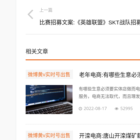
上一篇
相关文章
微博黄v实时号出售
有哪些生意必须要实体店做而电
服务，电商无法取代，而且理发的
2022-08-17
52995
微博黄v实时号出售
开滦电商:唐山开滦煤矿