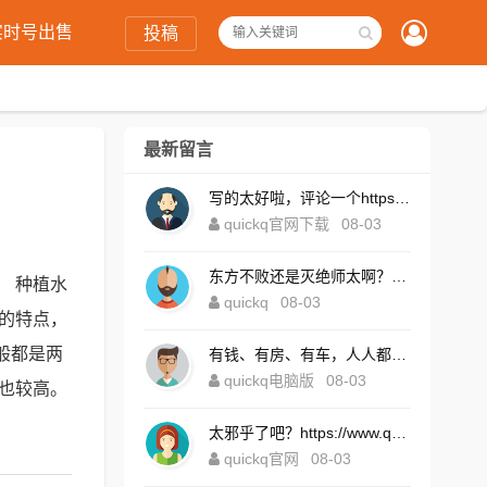
实时号出售
投稿
最新留言
写的太好啦，评论一个https://www.quickqxi.com/
quickq官网下载
08-03
东方不败还是灭绝师太啊？https://www.quickqxi.com/
， 种植水
quickq
08-03
区的特点，
般都是两
有钱、有房、有车，人人都想！https://www.quickqxi.com/
quickq电脑版
08-03
量也较高。
太邪乎了吧？https://www.quickqxi.com/
quickq官网
08-03