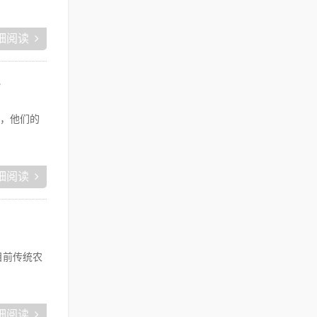
细阅读
？
，他们的
细阅读
目前传统农
细阅读