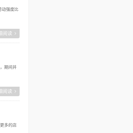
劳动强度比
细阅读
，期间并
细阅读
更多的店