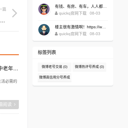
有钱、有房、有车，人人都想！https://www.quickqxi.com/
一篇
quickq官网下载
08-03
小红书效果广告运营(小红书效果广告运营案例)
楼主很有激情啊！https://www.quickqxi.com/
quickq官网下载
08-03
标签列表
微博老号交易
(0)
微博热评号养成
(0)
老年电商:有哪些生意必须要实体店做而电商无法取代的，或者投资小上手快适合中老年的？
微博高信用分号养成
生活必需的
(0)
细阅读