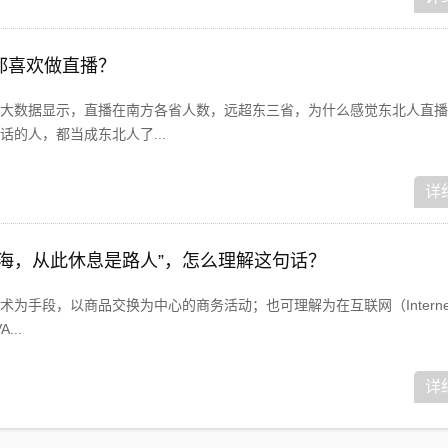
都喜欢做直播？
大数据显示，直播在南方各省人数，远超东三省，为什么感觉东北人直播
的人，都当成东北人了...
详
似海，从此休息是路人”，怎么理解这句话？
为手段，以商品交换为中心的商务活动；也可理解为在互联网（Interne
...
详