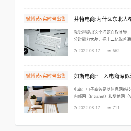
微博黄v实时号出售
芬特电商:为什么东北人
我觉得提出这个问题自取其辱，
分辩能力太差，把十二亿说普通话
2022-08-17
662
微博黄v实时号出售
如斯电商:“一入电商深
电商：电子商务是以信息网络技术
内部网（Intranet）和增值网（VA
2022-08-17
711