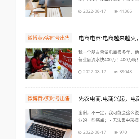
2022-08-17
41366
微博黄v实时号出售
电商电商:电商越来越火
我一个朋友曾做电商很多年，他
营业额流水快400万！400万啊！
2022-08-17
39048
微博黄v实时号出售
先农电商:电商兴起，电
谢谢，不一定，我可能会这么说
业的一些痛点； - 无法集中采摘
2022-08-17
970