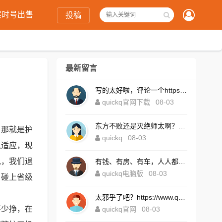
实时号出售
投稿
最新留言
写的太好啦，评论一个https://www.quickqxi.com/
quickq官网下载
08-03
东方不败还是灭绝师太啊？https://www.quickqxi.com/
，那就是护
quickq
08-03
以适应，现
说，我们退
有钱、有房、有车，人人都想！https://www.quickqxi.com/
quickq电脑版
08-03
，碰上省级
太邪乎了吧？https://www.quickqxi.com/
不少挣，在
quickq官网
08-03