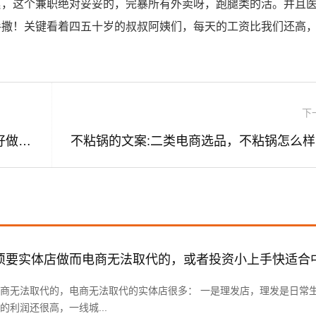
累，这个兼职绝对妥妥的，完暴所有外卖呀，跑腿类的活。并且
手撒！关键看着四五十岁的叔叔阿姨们，每天的工资比我们还高
下
小红书广告销售好做吗(小红书广告销售好做吗有前途吗)
商无法取代的，电商无法取代的实体店很多： 一是理发店，理发是日常
利润还很高，一线城...