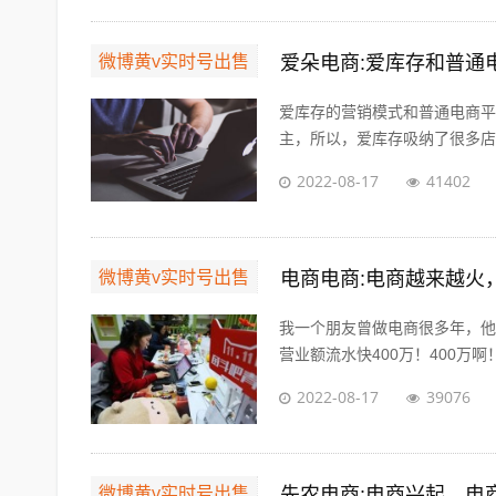
微博黄v实时号出售
爱朵电商:爱库存和普通
爱库存的营销模式和普通电商平
主，所以，爱库存吸纳了很多店主
2022-08-17
41402
微博黄v实时号出售
电商电商:电商越来越火
我一个朋友曾做电商很多年，他
营业额流水快400万！400万啊！
2022-08-17
39076
微博黄v实时号出售
先农电商:电商兴起，电