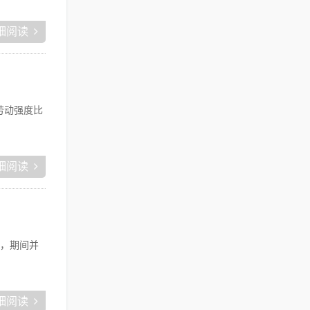
细阅读
劳动强度比
细阅读
，期间并
细阅读