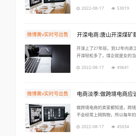
2022-08-17
53019
微博黄v实时号出售
开滦电商:唐山开滦煤矿
开滦上了27年班，到12年内
开滦轻松多了，煤企就是女的当男
2022-08-17
49641
微博黄v实时号出售
电商淡季:做跨境电商应
做跨境电商的卖家都知道，跨境
不会经常上网购物，所以每年的夏
2022-08-17
45034