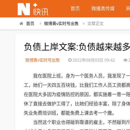
首页
微播真传媒
首页
微博黄v实时号出售
文章正文
负债上岸文案:负债越来越
微博黄v实时号出售
2022年08月03日 09:42
我在医院上班，身为一个医务人员，我发现了
工，她们一天四五百块钱，比我们工作人员工资都
在医院大多因为疫情防控的原因，都实施着一患一
休了直接去做护工得了，比她们经验丰富，除了身
失业免费培训班，都能免费上课去考一个撒。
当然这个职业也得碰到靠谱的雇主，不然碰到