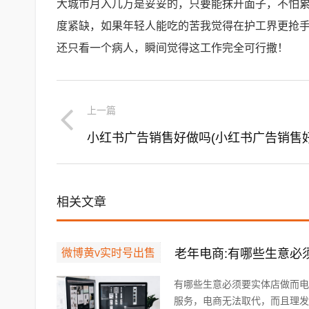
大城市月入几万是妥妥的，只要能抹开面子，不怕
度紧缺，如果年轻人能吃的苦我觉得在护工界更抢
还只看一个病人，瞬间觉得这工作完全可行撒！
上一篇
相关文章
微博黄v实时号出售
有哪些生意必须要实体店做而电
服务，电商无法取代，而且理发的