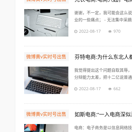
谢谢，不一定，我可能会这么说
业的一些痛点； - 无法集中采摘
2022-08-17
970
微博黄v实时号出售
芬特电商:为什么东北人
我觉得提出这个问题自取其辱，
分辩能力太差，把十二亿说普通话
2022-08-17
662
微博黄v实时号出售
如斯电商:“一入电商深
电商：电子商务是以信息网络技术