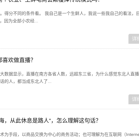
。得分不同的条件看。 我自己是一个生鲜人，我说一些我自己的看法，
，因为全部小农经...
详
都喜欢做直播？
大数据显示，直播在南方各省人数，远超东三省，为什么感觉东北人直播
的人，都当成东北人了...
详
似海，从此休息是路人”，怎么理解这句话？
为手段，以商品交换为中心的商务活动；也可理解为在互联网（Interne