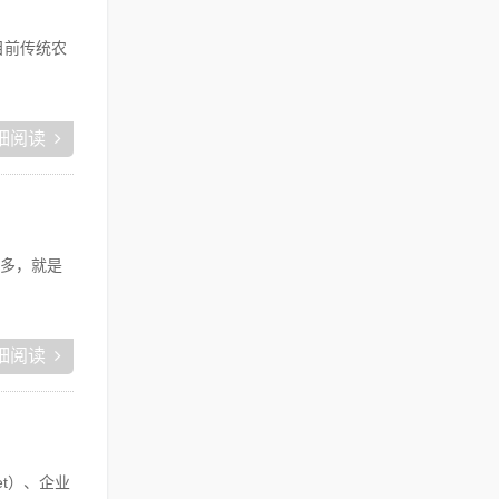
目前传统农
细阅读
多，就是
细阅读
t）、企业