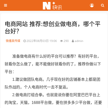
电商网站 推荐:想创业做电商，哪个平
台好？
微播真传媒
2022年08月03日 19:06
290
admin
准备做电商有什么好的平台可以推荐？有好的平台，
就看你怎么做了，能不能做好就看你的了，推荐你做以下
平台：
1.建议做团队电商。几乎现在好的店铺基本上都是团
队作战的，个人电商时代一去不复返。
2.做电商打组合拳。也就是说你要在阿里巴巴平台上
的淘宝，天猫，1688平台做，要在拼多多少平台做，还要