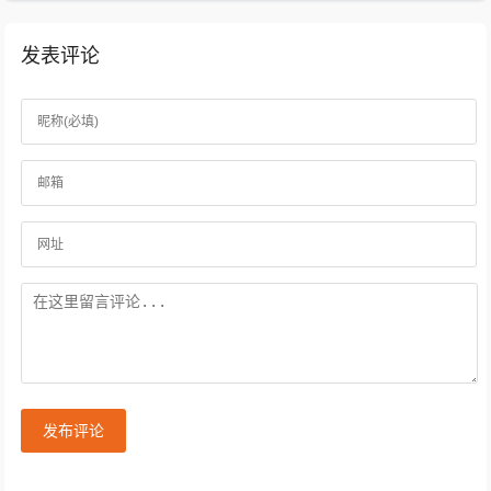
发表评论
发布评论