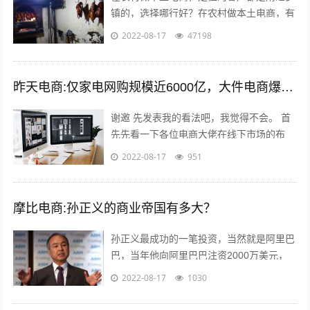
镇的，选择哪行好？在农村做本土电商，有
一个莫大的好处，那就是诚信问题能够得到
2022-08-17
47198
很好的解决，因为距离比较近，能更容易...
昨天电商:仅家电网购规模近6000亿，大件电商爆发能催生出一批快运巨头吗？
谢邀 先发表我的看法吧，我觉得不会。 首
先先看一下各位电商大佬在线下市场的布
局，比如，淘宝进入农村市场覆盖3万个网
2022-08-17
951
点；京东在四六级市场拥有近2000家...
摩比电商:孙正义的商业帝国有多大？
孙正义最成功的一笔投资，当然就是阿里巴
巴，当年他向阿里巴巴注资2000万美元，
最后换来了240亿美金的回报，成为一段佳
2022-08-17
1030
话，但是除了投资阿里巴巴，孙正义...