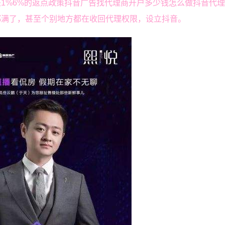
1%6%的返点政策抖音广告找代理商开户多少钱怎么做抖音代
都满了，甚至个别地方都在收回代理权限，设立抖音。