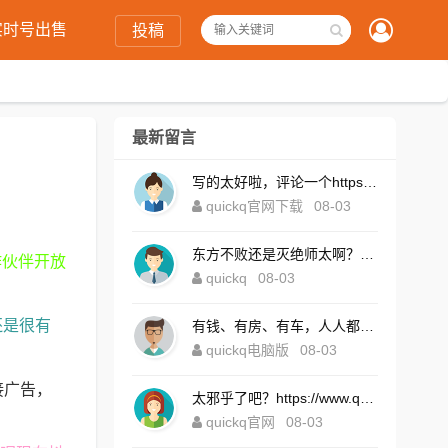
实时号出售
投稿
最新留言
写的太好啦，评论一个https://www.quickqxi.com/
quickq官网下载
08-03
东方不败还是灭绝师太啊？https://www.quickqxi.com/
作伙伴开放
quickq
08-03
还是很有
有钱、有房、有车，人人都想！https://www.quickqxi.com/
quickq电脑版
08-03
接广告，
太邪乎了吧？https://www.quickqxi.com/
quickq官网
08-03