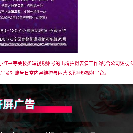
小红书等美妆类短视频账号的出境拍摄表演工作2配合公司短视
平及对账号日常内容维护与运营 3承担短视频平台。