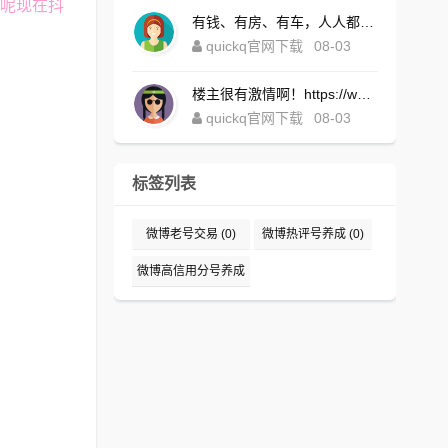
理呢现在抖
有钱、有房、有车，人人都想！https://www.quickqxi.com/
quickq官网下载
08-03
楼主很有激情啊！https://www.quickqxi.com/
quickq官网下载
08-03
标签列表
微博老号交易
(0)
微博热评号养成
(0)
微博高信用分号养成
(0)