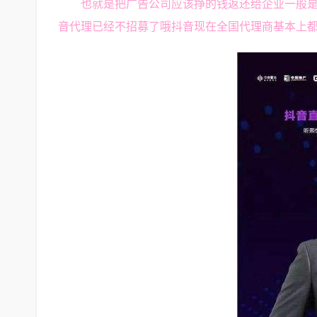
也就是把广告公司应该挣的钱返还给企业一般是
音代理已经不招募了哦抖音现在全国代理商基本上