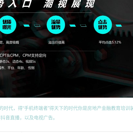
下的时代，得“手机终端者”得天下的时代你是房地产金融教育培训
博抖音直播，以及电视广告。