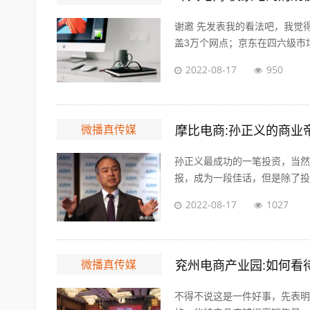
谢邀 先发表我的看法吧，我觉
盖3万个网点；京东在四六级市场拥
2022-08-17
950
微播真传媒
摩比电商:孙正义的商业
孙正义最成功的一笔投资，当然
报，成为一段佳话，但是除了投资
2022-08-17
1027
微播真传媒
兖州电商产业园:如何看
不得不说这是一件好事，先表明