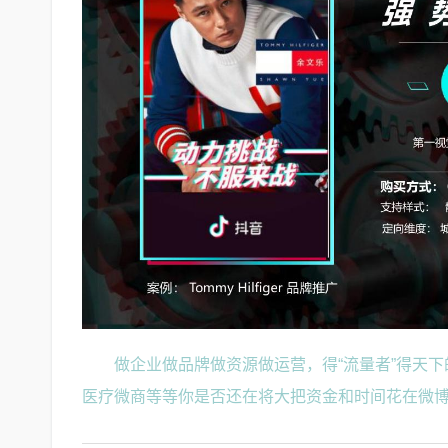
做企业做品牌做资源做运营，得“流量者”得天
医疗微商等等你是否还在将大把资金和时间花在微