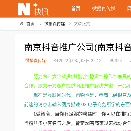
首页
微播真传媒
首页
微播真传媒
文章正文
南京抖音推广公司(南京抖音
微播真传媒
2022年08月03日 22:12
324
努力为广大企业提供功能性稳定性操作性兼具
合作，致力于为客户提供网络推广解决方案，产品
现在是互联网时代，购物也是，电商已经很普及
前途的请点击输入图片描述 02 电子商务所学的
1做微商，当你有足够的粉丝时，你可以在推特
当粉丝多小有名气之后，肯定zd有商家过来找你合