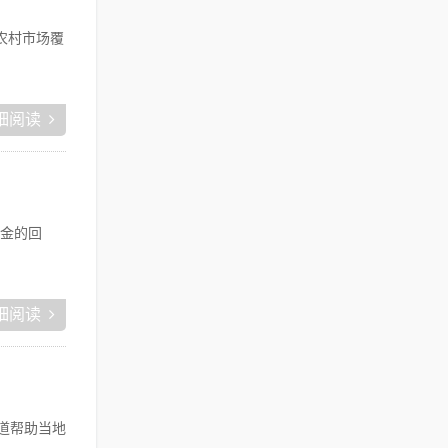
农村市场覆
细阅读
美金的回
细阅读
道帮助当地