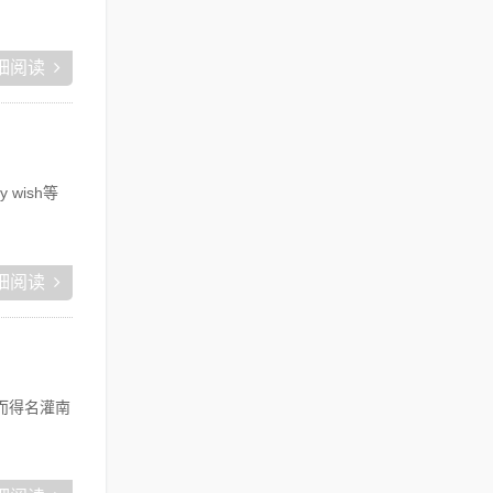
细阅读
wish等
细阅读
而得名灌南