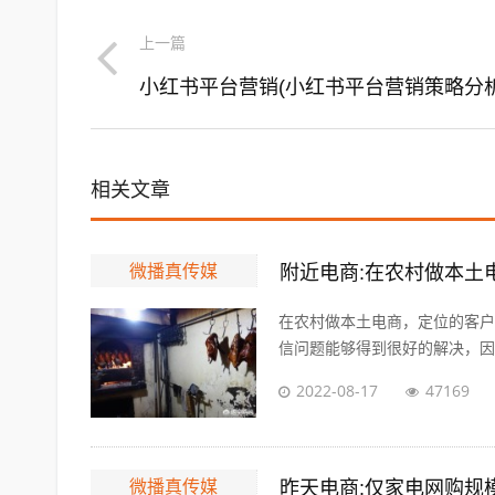
上一篇
小红书平台营销(小红书平台营销策略分析
相关文章
微播真传媒
附近电商:在农村做本土
在农村做本土电商，定位的客户
信问题能够得到很好的解决，因为
2022-08-17
47169
微播真传媒
昨天电商:仅家电网购规