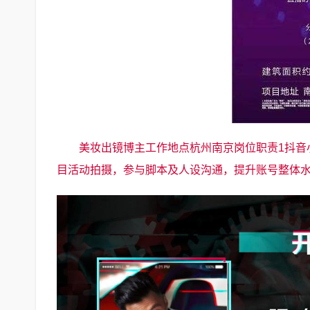
美妆出镜博主工作地点杭州南京岗位职责1抖音
目活动拍摄，参与脚本及人设沟通，提升账号整体水