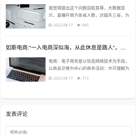
我觉得提出这个问题自取其辱，大数据显
示，直播在南方各省人数，远超东三省，为
什么感觉东北人直播多，就是分辩能力太
2022-08-17
665
差，把十二亿说普通话的人，都当成东北人
了...
如斯电商:“一入电商深似海，从此休息是路人”，怎么理解这句话？
电商：电子商务是以信息网络技术为手段，
以商品交换为中心的商务活动；也可理解为
在互联网（Internet）、企业内部网
2022-08-17
713
（Intranet）和增值网（VA...
发表评论