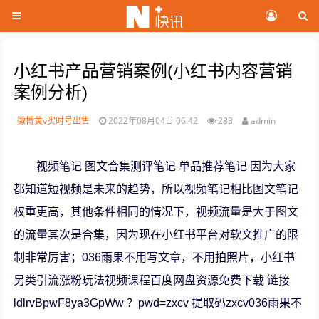
小红书产品营销案例(小红书内容营销
案例分析)
微博黄v实时号出售
2022年08月04日 06:42
283
admin
视频笔记 图文合集测评笔记 单品推荐笔记 因为大家
都知道短视频是未来的趋势，所以视频笔记相比图文笔记
权重更高，其他条件相同的情况下，视频流量是大于图文
的流量其次是合集，因为现在小红书平台对软文推广的限
制非常厉害；036雨果不用写文章，不用拍照片，小红书
另类引流涨粉玩法视频课程百度网盘资源免费下载 链接
ldlrvBpwF8ya3GpWw ？pwd=zxcv 提取码zxcv036雨果不