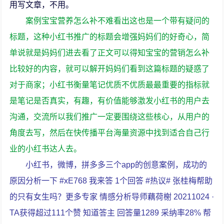
用写文章，不用。
案例宝宝营养怎么补不难看出这也是一个带有疑问的
标题，这种小红书推广的标题会增强妈妈们的好奇心，简
单说就是妈妈们进去看了正文可以得知宝宝的营销怎么补
比较好的内容，就可以解开妈妈们看到这篇标题的疑惑了
对于商家；小红书衡量笔记优质不优质最最重要的指标就
是笔记是否真实，有趣，有价值能够激发小红书的用户去
沟通，交流所以我们推广一定要围绕这些核心，从用户的
角度去写，然后在快传播平台海量资源中找到适合自己行
业的小红书达人去。
小红书，微博，拼多多三个app的创意案例，成功的
原因分析一下 #xE768 我来答 1个回答 #热议# 张桂梅帮助
的只有女生吗？更多专家 情感分析导师藕荷榭 20211024 ·
TA获得超过111个赞 知道答主 回答量1289 采纳率28% 帮