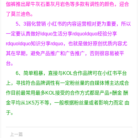
伽裤推出犀牛灰石墨灰月岩色等多款有调性的颜色，迎合
了莫兰迪色。
5、3弱化营销 小红书的内容运营相对更为重要，所以
一定要认真做好ldquo生活分享rdquoldquo经验分享
rdquoldquo知识分享rdquo，也就是做好原创优质内容尤
其在早期，避免产品推广和广告推广，否则很容易被平
台。
6、简单粗暴，直接与KOL合作品牌可在小红书平台
上，寻找符合品牌调性有一定粉丝量的自媒体博主达成合
作目前最常用最多KOL接受的合作方式都是产品+酬金 酬
金平均从1K5万不等，一般根据粉丝量或者影响力而定 由
于。
上一篇