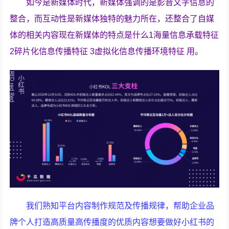
如今是新媒体时代，新媒体强调的是影音文字信息的
整合，而互动性是新媒体独特的魅力所在，还整合了自媒
体的相关内容现在新媒体的特点是什么1海量信息承载特征
2碎片化信息传播特征 3虚拟化信息传播环境特征 用。
我们熟知平台内容制作规范及传播规律，帮助企业品
牌个人打造高质量高传播度的优质内容想要做好小红书的