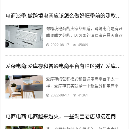
电商淡季:做跨境电商应该怎么做好旺季前的测款和备货呢？
做跨境电商的卖家都知道，跨境电商是有旺
季淡季之分的，因为国外消费者在夏天喜欢
到处去度假之类的，期间并不会经常上网购
2022-08-17
45009
物，所以每年的夏季对于我们跨境电商卖...
爱朵电商:爱库存和普通电商平台有啥区别？爱库存怎么赚钱？
爱库存的营销模式和普通电商平台不太一
样，爱库存其实就是一个新型分销电商平
台，分销嘛，自然需要更多的店主，所以，
2022-08-17
41361
爱库存吸纳了很多店主，而每个店主又有很
多...
电商电商:电商越来越火，一些淘宝老店却接连倒闭，现在开网店到底有多难赚钱？