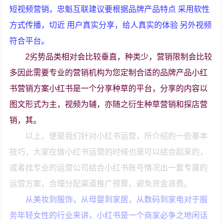
短视频营销，忠魁互联建议要根据品牌产品特点 采用软性
方式传播，切近 用户真实分享，给人真实的体验 另外视频
符合平台。
2劣势品类相对会比较垂直，种类少，营销限制会比较
多因此需要专业的营销机构为您定制合适的品牌产品小红
书营销方案小红书是一个分享种草的平台，分享的内容以
图文形式为主，视频为辅，亦随之衍生种草营销和探店营
销，其。
以上，便是我们针对小红书运营，所介绍的一些基本
技巧，大家在做小红书运营的时候也是可以结合起来的，
或者找专业的运营公司结合小红书账号情况出一套专属的
运营方案，合理分配渠道推广预算，避免资金浪费。
从美妆到服饰，从母婴到家居，从数码到家电对于服
务年轻女性的行业来讲，小红书是一个商家必争之地闲话