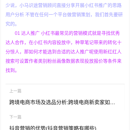
少说，小马识途营销顾问直接分享开展小红书推广的思路
用户分析 不管在任何一个平台做营销策划，我们首先要研
究的。
01 达人推广 小红书最常见的营销模式就是寻找优秀
达人合作，在小红书内容投放中，种草笔记带来的转化十
分惊人，那如何才能选到合适的达人推广呢使用新红红人
搜索可设置作者类别粉丝画像数据表现投放报价等条件来
找到。
上一篇
跨境电商市场及选品分析:跨境电商新卖家如何正确预估一个产品是否值得去做？
下一篇
抖音营销的优势(抖音营销策略有哪些)