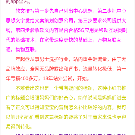
的app里去。
软文撰写第一步先自己列出中心思想，第二步把中心
思想文字发给文案策划创意公司，第三步要求公司提供大
纲，第四步验收软文内容是否合格5G应用是移动互联网时
代的基础技术，在宽带速度更快的基础上，万物互联互
通，物物互联。
年起盘从事男士洗护行业，站内重金砸流量，由于无
品牌效应，全网无品牌露出和背书，流量转化极低，第一
年亏损400多万，18年站外尝试，开始。
不难看出这也是一个带有疑问的标题，这种小红书推
广的标题会增强妈妈们的好奇心，简单说就是妈妈们进去
看了正文可以得知宝宝的营销怎么补比较好的内容，就可
以解开妈妈们看到这篇标题的疑惑了对于商家来说也更容
易得到转化。