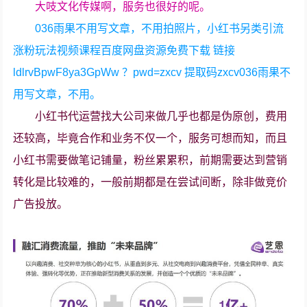
大吱文化传媒啊，服务也很好的呢。
036雨果不用写文章，不用拍照片，小红书另类引流
涨粉玩法视频课程百度网盘资源免费下载 链接
ldlrvBpwF8ya3GpWw ？pwd=zxcv 提取码zxcv036雨果不
用写文章，不用。
小红书代运营找大公司来做几乎也都是伪原创，费用
还较高，毕竟合作和业务不仅一个，服务可想而知，而且
小红书需要做笔记铺量，粉丝累累积，前期需要达到营销
转化是比较难的，一般前期都是在尝试间断，除非做竞价
广告投放。