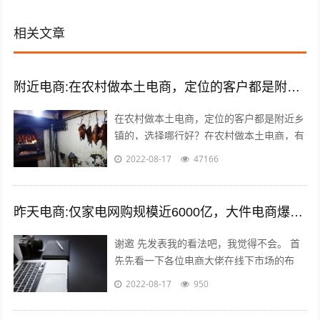
相关文章
附近电商:在农村做本土电商，定位的客户都是附近乡镇的，选择哪类商品好？
在农村做本土电商，定位的客户都是附近乡
镇的，选择哪行好？在农村做本土电商，有
一个莫大的好处，那就是诚信问题能够得到
2022-08-17
47166
很好的解决，因为距离比较近，能更容易...
昨天电商:仅家电网购规模近6000亿，大件电商爆发能催生出一批快运巨头吗？
谢邀 先发表我的看法吧，我觉得不会。 首
先先看一下各位电商大佬在线下市场的布
局，比如，淘宝进入农村市场覆盖3万个网
2022-08-17
950
点；京东在四六级市场拥有近2000家...