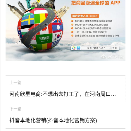
上一篇
河南欣星电商:不想出去打工了，在河南周口做个电商还能陪伴父母家人，你觉得可以吗？
下一篇
抖音本地化营销(抖音本地化营销方案)