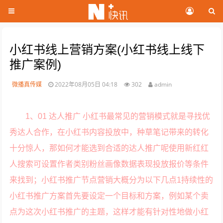
小红书线上营销方案(小红书线上线下
推广案例)
微播真传媒
2022年08月05日 04:18
302
admin
1、01 达人推广 小红书最常见的营销模式就是寻找优
秀达人合作，在小红书内容投放中，种草笔记带来的转化
十分惊人，那如何才能选到合适的达人推广呢使用新红红
人搜索可设置作者类别粉丝画像数据表现投放报价等条件
来找到；小红书推广节点营销大概分为以下几点1持续性的
小红书推广方案首先要设定一个目标和方案，例如某个卖
点为这次小红书推广的主题，这样才能有针对性地做小红