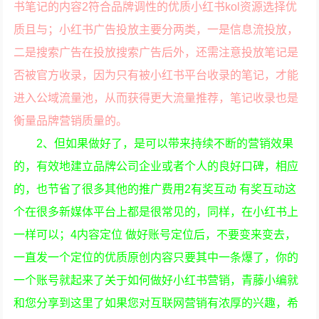
书笔记的内容2符合品牌调性的优质小红书kol资源选择优
质且与；小红书广告投放主要分两类，一是信息流投放，
二是搜索广告在投放搜索广告后外，还需注意投放笔记是
否被官方收录，因为只有被小红书平台收录的笔记，才能
进入公域流量池，从而获得更大流量推荐，笔记收录也是
衡量品牌营销质量的。
2、但如果做好了，是可以带来持续不断的营销效果
的，有效地建立品牌公司企业或者个人的良好口碑，相应
的，也节省了很多其他的推广费用2有奖互动 有奖互动这
个在很多新媒体平台上都是很常见的，同样，在小红书上
一样可以；4内容定位 做好账号定位后，不要变来变去，
一直发一个定位的优质原创内容只要其中一条爆了，你的
一个账号就起来了关于如何做好小红书营销，青藤小编就
和您分享到这里了如果您对互联网营销有浓厚的兴趣，希