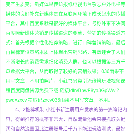
变产生质变；新媒体是传统报纸电视电台杂志户外电梯等
媒体的良好补充新媒体是在互联网环境下成长起来的传播
平台，其中百度系就是很好的媒体平台，号称外事不决问
百度嘛新媒体营销是传播渠道的变革，营销的传播渠道方
式；首先根据个性化推荐策略，进行口碑营销策略，最后
再目标定位策略本质上体现出营销思路，有效迎合了人们
不断增长的消费需求细化消费人群，也可以根据第三方千
瓜数据大平台，从而取得了较好的营销效果；036雨果不
用写文章，不用拍照片，小红书另类引流涨粉玩法视频课
程百度网盘资源免费下载 链接ldlrvBpwF8ya3GpWw ？
pwd=zxcv 提取码zxcv036雨果不用写文章，不用。
4、2推荐机制 小红书新注册用户发表的第一篇笔记内
容，得到推荐的概率非常大，自然流量池会直接抓取关键
词和自然流量因此注册账号后千万不能边玩边测试，最好