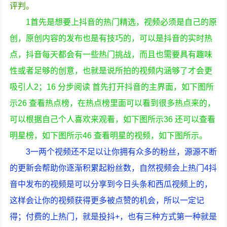
评判。
1首先是想要上抖音的热门精选，视频必须是自己的原
创，原创内容的发布也是有技巧的，可以是抖音的实时热
点，抖音每天都会有一些热门挑战，而且也需要具有趣味
性或者足够的创意，也就是说所拍的视频内涵够了才会更
吸引人2；16 分步阅读 首先打开抖音的主界面，如下图所
示26 查看热点榜，在热点榜里面可以看到很多热点来的，
可以根据自己个人喜欢来观看，如下图所示36 还可以查看
明星榜，如下图所示46 查看明星的视频，如下图所示。
3一两个视频还不足以让你拥有众多的粉丝，源源不断
的更新会帮助你逐渐积累起粉丝数，自然视频会上热门4抖
音中发布的视频是可以分享到今日头条和西瓜视频上的，
这样会让你的视频获得更多被点赞的机会，所以一定记
得；付费的上热门，就是投抖+，也有三种方式第一种就是