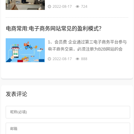
流推广及执行过程等干货；本不想多参合这
2022-08-17
724
类回答，但实在所有回答注水太多，跟说...
电商常用:电子商务网站常见的盈利模式？
1、会员费 企业通过第三电子商务平台参与
电子商务交易，必须注册为B2B网站的会
员，每年要交纳一定的会员费，才能享受网
2022-08-17
888
站提供的各种服务，目前会员费已成为...
发表评论