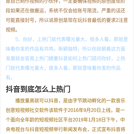
是自己制作视频的小伙伴，一定要确保视频的原创度现阶
段如果还在做搬运，系统不仅会给账号限流，严重的话还
可能直接封号，所以说原创是现在玩抖音最低的要求2注意
视频。
5、你好，上热门就代表曝光量大，很多人看，那就意
味着你发的作品有共鸣，新颖独特，所以你就朝着这方面
发展就会容易上热门摘要抖音如何上热门提问你好，上热
门就代表曝光量大，很多人看，那就意味着你发的作品
有。
抖音到底怎么上热门
播放量高就可以抖音，是由字节跳动孵化的一款音乐
创意短视频社交软件该软件于2016年9月20日上线，是一
个面向全年龄的短视频社区平台2019年1月18日下午，中
央电视台与抖音短视频举行新闻发布会，正式宣布抖音将