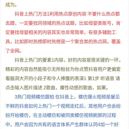
成为。
抖音上热门方法1利用热点原创内容 不要什么热点都
去蹭，一定要找同领域的热点话题，比如母婴类账号，肯
定要找母婴相关的内容其实也非常简单，有很多辅助工
具，比如即时热榜即时热榜是一个聚合类的热点网，覆盖
了全网。
抖音上热门的要素1内容，好的内容是很关键的一环，
精彩的内容自然能吸引无所粉丝为你点赞抖音用户更偏爱
看脑洞大开的小段子和令人捧腹的表演1 第1步 听语音 请
点击输入图片描述 2歌曲，魔性动感的歌曲，如果。
3热门视频模仿跟拍 在抖音上，模仿爆火视频是屡见
不鲜的抖音如何上热门一个视频走红后，其他用户也会纷
纷开始模仿，在主动模仿和被同类模仿视频刷屏的过程
中，用户会因为共有的语言体系产生群体认同4加一个好