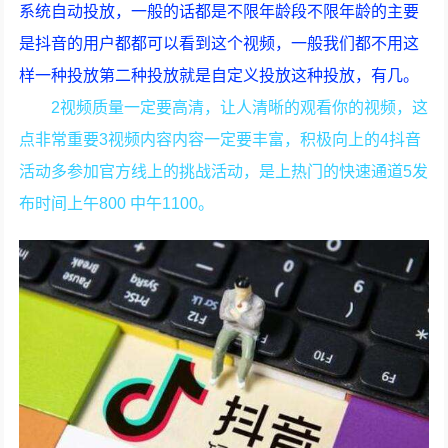
系统自动投放，一般的话都是不限年龄段不限年龄的主要
是抖音的用户都都可以看到这个视频，一般我们都不用这
样一种投放第二种投放就是自定义投放这种投放，有几。
2视频质量一定要高清，让人清晰的观看你的视频，这
点非常重要3视频内容内容一定要丰富，积极向上的4抖音
活动多参加官方线上的挑战活动，是上热门的快速通道5发
布时间上午800 中午1100。