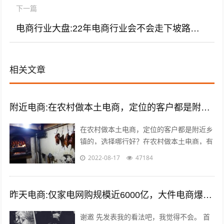
下一篇
电商行业大盘:22年电商行业会不会走下坡路？今年网店亏损了还有必要坚持吗？
相关文章
附近电商:在农村做本土电商，定位的客户都是附近乡镇的，选择哪类商品好？
在农村做本土电商，定位的客户都是附近乡
镇的，选择哪行好？在农村做本土电商，有
一个莫大的好处，那就是诚信问题能够得到
2022-08-17
47184
很好的解决，因为距离比较近，能更容易...
昨天电商:仅家电网购规模近6000亿，大件电商爆发能催生出一批快运巨头吗？
谢邀 先发表我的看法吧，我觉得不会。 首