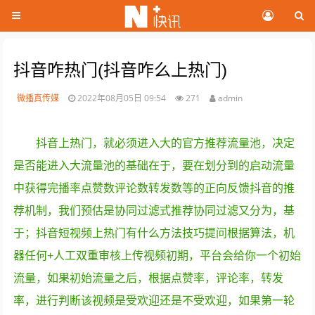
抖音咋热门(抖音咋么上热门)
微播真传媒
2022年08月05日 09:54
271
admin
抖音上热门，就必须进入大的官方推荐流量池，决定
是否能进入大流量池的基础在于，要在划分到的启动流量
中获得完播率点赞数评论数转发数等的正向反馈抖音的推
荐机制，我们预估是协同过滤式推荐协同过滤又分为，基
于；抖音短视频上热门有什么方法技巧提问根据算法，机
器任何+人工双重审核上传视频初期，平台会给你一个初始
流量，如果初始流量之后，根据点赞率，评论率，转发
率，进行判断该视频是受欢迎还是不受欢迎，如果第一轮