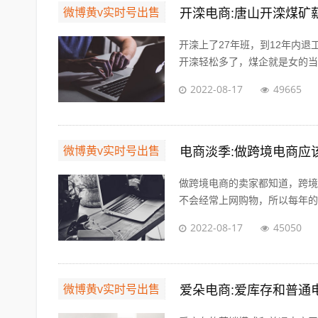
微博黄v实时号出售
开滦电商:唐山开滦煤矿
开滦上了27年班，到12年内
开滦轻松多了，煤企就是女的当男
2022-08-17
49665
微博黄v实时号出售
电商淡季:做跨境电商应
做跨境电商的卖家都知道，跨境
不会经常上网购物，所以每年的夏
2022-08-17
45050
微博黄v实时号出售
爱朵电商:爱库存和普通