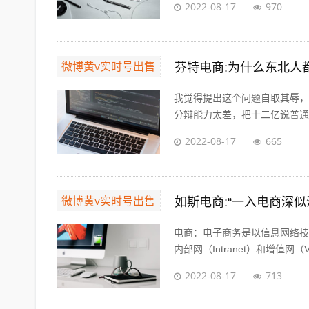
2022-08-17
970
微博黄v实时号出售
芬特电商:为什么东北人
我觉得提出这个问题自取其辱，
分辩能力太差，把十二亿说普通话
2022-08-17
665
微博黄v实时号出售
如斯电商:“一入电商深
电商：电子商务是以信息网络技术
内部网（Intranet）和增值网（VA
2022-08-17
713