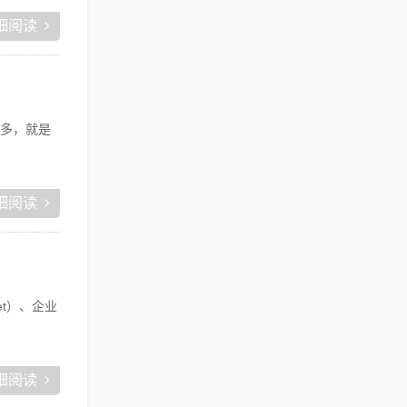
细阅读
多，就是
细阅读
t）、企业
细阅读