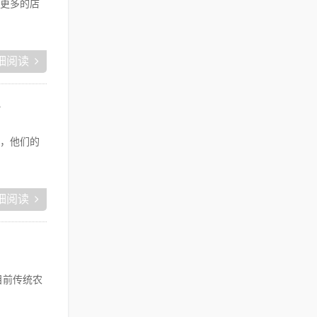
更多的店
细阅读
？
，他们的
细阅读
目前传统农