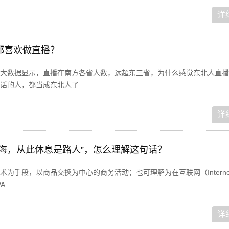
详
都喜欢做直播？
大数据显示，直播在南方各省人数，远超东三省，为什么感觉东北人直播
的人，都当成东北人了...
详
似海，从此休息是路人”，怎么理解这句话？
为手段，以商品交换为中心的商务活动；也可理解为在互联网（Interne
...
详