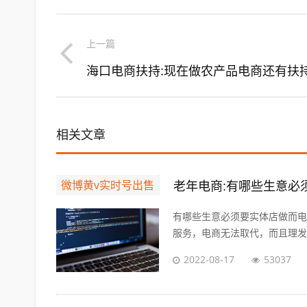
上一篇
海口电商扶持:现在做农产品电商还有扶
相关文章
微博黄v实时号出售
有哪些生意必须要实体店做而电
服务，电商无法取代，而且理发的
2022-08-17
53037