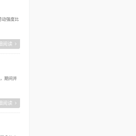
劳动强度比
细阅读
，期间并
细阅读