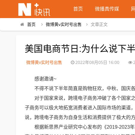
首页
微播真传媒
首页
微博黄v实时号出售
文章正文
美国电商节日:为什么说下
微博黄v实时号出售
2022年08月05日 16:00
感谢邀请~
不得不说下半年简直是购物狂欢，中秋、国庆
对于国家来说，跨境电子商务冲破了各个国家
子商务可以极大地拓宽消费者进入国际市场的渠道
说，跨境电子商务为自身生活和消费提供了极大的
根据新思界产业研究中心发布的《2019-20