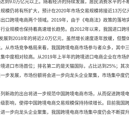
年已经达到9.0万亿元以上。随着经济的持续发展，居民消费水平的不
模仍将有所扩大，预计在2020年市场交易规模将接近13万亿
口跨境电商两个领域。2019年，由于《电商法》政策的落地
行业规模也保持着高速增长趋势。自2012年以来，我国进口跨
元发展到2018年的将近2.0万亿元，虽然增长速度逐年放缓，但整
大。从市场竞争格局来看，我国跨境电商市场参与者众多，其中
集中度相对较高。从2019年上半年的跨境进口电商企业在市场
跨境进口市场首位；排名第二的是天猫国际，占比达到25%；其
进一步发展，市场份额将会进一步向龙头企业聚集，市场集中度
系列新政的出台将进一步规范中国跨境电商市场，从而促进跨境
升级影响，使得中国跨境电商交易规模保持持续增长。目前我国
会进一步向龙头企业聚集，我国跨境电商市场集中度仍会不断提