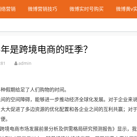
网络营销
微博营销技巧
微博实时号购买
微博黄v
半年是跨境电商的旺季？
281
admin
各种假期给足了人们购物的时间。
之间的空间障碍，能够进一步推动经济全球化发展。对于企业来
，大大促进了多边资源的优化配置和各企业之间的互利共赢；对
方便。
23年跨境电商市场发展前景分析及供需格局研究预测报告》显示，