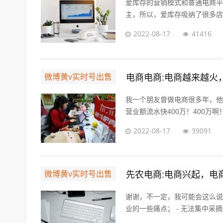
爱库存的营销模式和普通电商平
主，所以，爱库存吸纳了很多店主
2022-08-17
41416
微博黄v实时号出售
电商电商:电商越来越火
我一个朋友曾做电商很多年，他
营业额流水快400万！400万啊！
2022-08-17
39091
微博黄v实时号出售
先农电商:电商兴起，电
谢谢，不一定，我可能会这么说
业的一些痛点； - 无法集中采摘