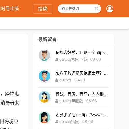
实时号出售
投稿
最新留言
写的太好啦，评论一个https://www.quickqxi.com/
quickq官网下载
08-03
东方不败还是灭绝师太啊？https://www.quickqxi.com/
quickq
08-03
说，跨境电
有钱、有房、有车，人人都想！https://www.quickqxi.com/
quickq电脑版
08-03
于消费者来
太邪乎了吧？https://www.quickqxi.com/
我国跨境电
quickq官网
08-03