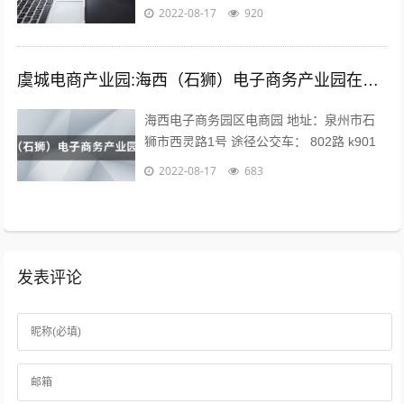
年人和一个下场。 现在问题是，队内有经
2022-08-17
920
验的球员年纪偏大，最明显的就是...
虞城电商产业园:海西（石狮）电子商务产业园在哪？
海西电子商务园区电商园 地址：泉州市石
狮市西灵路1号 途径公交车： 802路 k901
路 k902路到石狮服装城南区公交站下车向
2022-08-17
683
前971米即可。 海...
发表评论