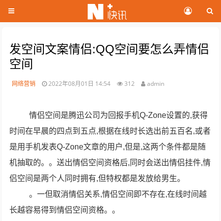
发空间文案情侣:QQ空间要怎么弄情侣
空间
网络营销
2022年08月01日 14:54
312
admin
情侣空间是腾迅公司为回报手机Q-Zone设置的,获得
时间在早晨的四点到五点,根据在线时长选出前五百名,或者
是用手机发表Q-Zone文章的用户,但是,这两个条件都是随
机抽取的。。送出情侣空间资格后,同时会送出情侣挂件,情
侣空间是两个人同时拥有,但特权都是发放给男生。
。一但取消情侣关系,情侣空间即不存在,在线时间越
长越容易得到情侣空间资格。。