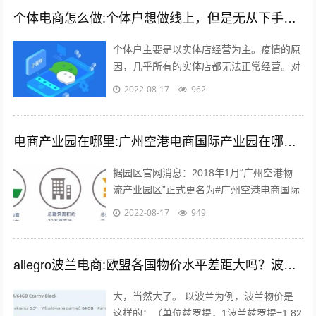
个体电商怎么做:个体户想做线上，但是无从下手，有什么建议吗？
个体户主要是以实体店经营为主。疫情的原
因，几乎所有的实体店都无法正常经营。对
于实体店来说，关门就意味着没有任何收入
2022-08-17
962
渠道。很多个体户们，开始思考，如何线...
电商产业园在哪里:广州空港电商国际产业园在哪里？主要是做什么的？
据园区官网消息：2018年1月“广州空港物
流产业园区”正式更名为#广州空港电商国际
产业园#。园区名称变更通知 位于广州空港
2022-08-17
949
经济区的起步区，整体占地面积...
allegro波兰电商:欧盟各国物价水平差距大吗？波兰的物价水平又如何呢？
大，当然大了。 以波兰为例，波兰物价是
这样的：（单位兹罗提，1波兰兹罗提=1.82