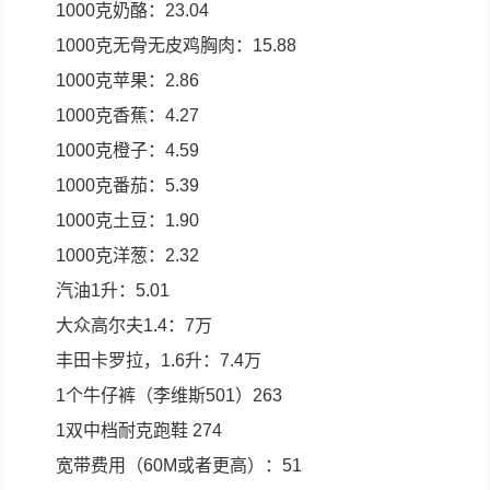
1000克奶酪：23.04
1000克无骨无皮鸡胸肉：15.88
1000克苹果：2.86
1000克香蕉：4.27
1000克橙子：4.59
1000克番茄：5.39
1000克土豆：1.90
1000克洋葱：2.32
汽油1升：5.01
大众高尔夫1.4：7万
丰田卡罗拉，1.6升：7.4万
1个牛仔裤（李维斯501）263
1双中档耐克跑鞋 274
宽带费用（60M或者更高）：51