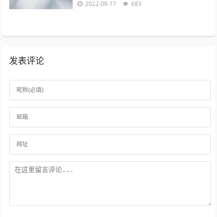
2022-08-17
683
前971米即可。 海...
发表评论