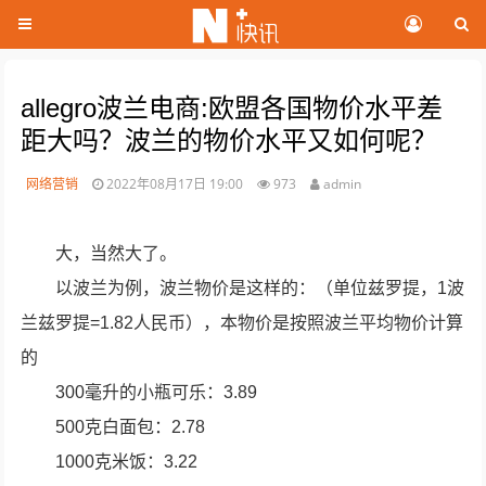
allegro波兰电商:欧盟各国物价水平差
距大吗？波兰的物价水平又如何呢？
网络营销
2022年08月17日 19:00
973
admin
大，当然大了。
以波兰为例，波兰物价是这样的：（单位兹罗提，1波
兰兹罗提=1.82人民币），本物价是按照波兰平均物价计算
的
300毫升的小瓶可乐：3.89
500克白面包：2.78
1000克米饭：3.22