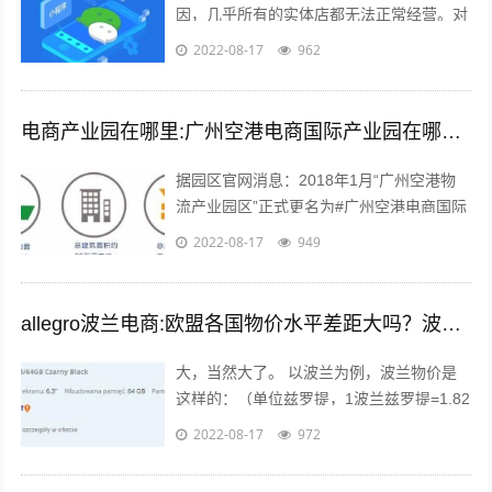
因，几乎所有的实体店都无法正常经营。对
于实体店来说，关门就意味着没有任何收入
2022-08-17
962
渠道。很多个体户们，开始思考，如何线...
电商产业园在哪里:广州空港电商国际产业园在哪里？主要是做什么的？
据园区官网消息：2018年1月“广州空港物
流产业园区”正式更名为#广州空港电商国际
产业园#。园区名称变更通知 位于广州空港
2022-08-17
949
经济区的起步区，整体占地面积...
allegro波兰电商:欧盟各国物价水平差距大吗？波兰的物价水平又如何呢？
大，当然大了。 以波兰为例，波兰物价是
这样的：（单位兹罗提，1波兰兹罗提=1.82
人民币），本物价是按照波兰平均物价计算
2022-08-17
972
的 300毫升的小瓶可乐：3....