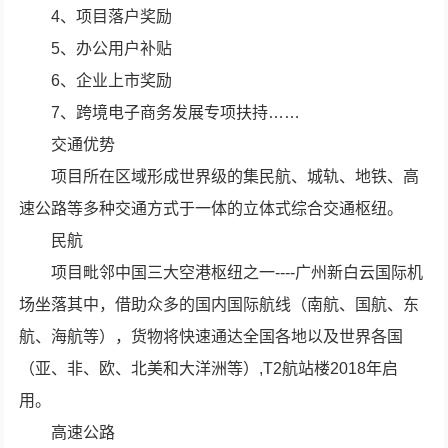
4、项目落户奖励
5、办公用户补贴
6、企业上市奖励
7、跨境电子商务发展专项扶持……
交通优势
项目所在区域形成世界级的集民航、城轨、地铁、高
速公路等多种交通方式于一体的立体式综合交通枢纽。
民航
项目毗邻中国三大空港枢纽之一----广州新白云国际机
场坐落其中，借助众多的国内国际航线（南航、国航、东
航、海航等），货物将快速通达全国各地以及世界各国
（亚、非、欧、北美和大洋洲等）,T2航站楼2018年启
用。
高速公路