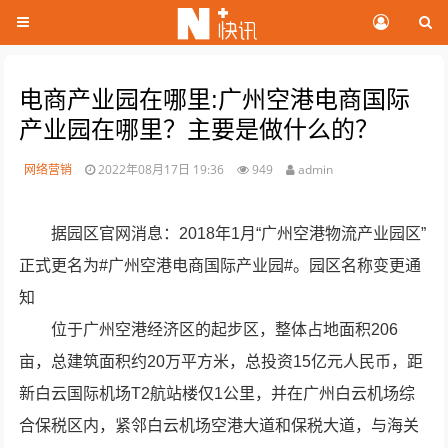
电商产业园在哪里:广州空港电商国际
产业园在哪里？主要是做什么的？
网络营销
2022年08月17日 19:36
949
admin
据园区官网消息：2018年1月“广州空港物流产业园区”
正式更名为#广州空港电商国际产业园#。园区名称变更通
知
位于广州空港经济区的起步区，整体占地面积206
亩，总建筑面积约20万平方米，总投资15亿元人民币，距
新白云国际机场T2航站楼仅1公里，并在广州白云机场综
合保税区内，紧邻白云机场空港大道和保税大道，与海关