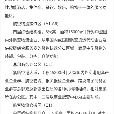
性功能酒店，集住宿、餐饮、娱乐、购物于一体的服务功
能区。
航空物流操作区（A1-A6）
四层综合结构楼，6米高，面积15000㎡ | 针对中型国
内外航空物流企业，从事国内或国际航空货运代理企业及
供应链综合服务商的货物快速分拔区域，满足中型货物的
装卸、包装、分拣、仓储功能。
总部商务办公区（C1）
紧临空港大道，面积15300㎡ | 大型国内外空港配套产
业企业群、航空物流、报关报检企业群、跨境电子商务企
业群等总部或总部派出性质的各种机构和组织，相对集聚
所在办公区。其中一二层以商业配套中心为主要功能。
航空物流仓拨区（E1）
单层钢结构标准仓，15米高，面积25000㎡ | 针对大