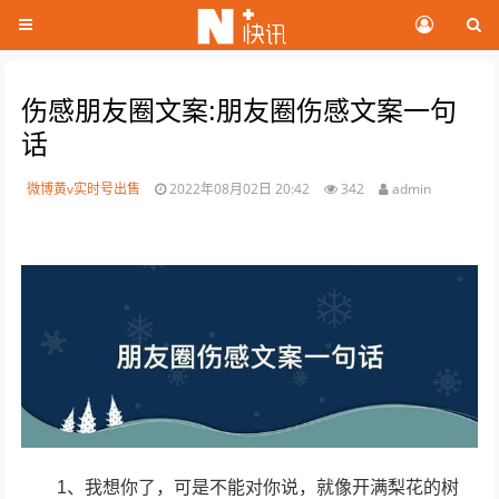
伤感朋友圈文案:朋友圈伤感文案一句
话
微博黄v实时号出售
2022年08月02日 20:42
342
admin
1、我想你了，可是不能对你说，就像开满梨花的树