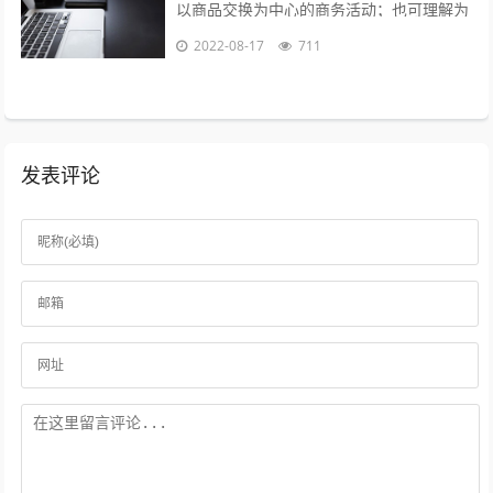
以商品交换为中心的商务活动；也可理解为
在互联网（Internet）、企业内部网
2022-08-17
711
（Intranet）和增值网（VA...
发表评论