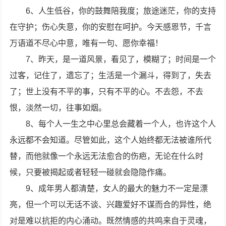
6、人生低谷，你的鼓舞陪我度；旅途迷茫，你的支持
在守护；伤心失意，你的安慰在呵护。今天感恩节，千言
万语道不尽心中意，唯有一句、愿你幸福！
7、昨天，是一道风景，看见了，模糊了；时间是一个
过客，记住了，遗忘了；生活是一个漏斗，得到了，失去
了；世上没有不平的事，只有不平的心。不去怨，不去
恨，淡然一切，往事如烟。
8、每个人一生之中心里总会藏着一个人，也许这个人
永远都不会知道。尽管如此，这个人始终都无法被谁所代
替，而他就像一个永远无法愈合的伤疤，无论在什么时
候，只要被揭起或者轻轻一碰就会隐隐作痛。
9、成年男人都清楚，女人的最大的魅力不一定是漂
亮，但一个可以无话不谈、兴趣爱好不谋而合的异性，绝
对是难以抗拒的内心涌动。既然情感的共鸣来自于灵魂，