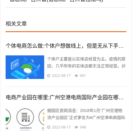
相关文章
个体电商怎么做:个体户想做线上，但是无从下手，有什么建议吗？
个体户主要是以实体店经营为主。疫情的原
因，几乎所有的实体店都无法正常经营。对
于实体店来说，关门就意味着没有任何收入
2022-08-17
961
渠道。很多个体户们，开始思考，如何线...
电商产业园在哪里:广州空港电商国际产业园在哪里？主要是做什么的？
据园区官网消息：2018年1月“广州空港物
流产业园区”正式更名为#广州空港电商国际
产业园#。园区名称变更通知 位于广州空港
2022-08-17
948
经济区的起步区，整体占地面积...