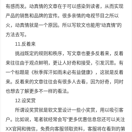
有感而发。动真情的文章在于可以感染到读者，从而实现
产品的销售和品牌的宣传。很多亲情的电视节目之所以
火，动真情就是一个原因。所以写软文也能用“动真情”的
方法去写。
11.反着来
挑战既定的规则和秩序，写文章也要多反着来，反着
来往往由于观点鲜明，更让人好奇和接受，引发沉思。有
一个标题是《秋季挥汗如雨未必有益健康》，这就是反着
来。反着来的文章往往会有很多人去看，因为好奇，同时
也想去了解更多不一样的看法。
12.设奖赏
所谓设奖赏就是软文里设计一些小奖赏，用以吸引客
户。比如说，笔者就经常会写“更多优惠信息您还可以关注
XX官网和微信，免费向客服领取资料，客服将在看到的第