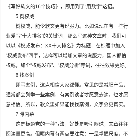
《写好软文的16个技巧》，即用到了“用数字”这招。
5.树权威
树权威，能令软文更有说服力。比如说现在有一些行
业爱写“十大排名”的关键词，那么写这种文章时，我们可
以以《权威发布：XX十大排名》为标题，在标题中加入
“权威发布”四字，这样可以增加文章的说服力，国人都信
权威，加个“权威发布”、“权威分析”等词，往往效果更好。
6.找案例
即写案例，这点相信大家都懂。常见的是减肥产品，
通常都会列举一些案例，有案例读者才愿意去读，也才愿
意相信。所以，软文里如果能找找案例，文字会更真实。
7.曝内幕
这是标题党的一种写法，好处是吸引眼球，文章往往
阅读量更高。但曝内幕有两点要注意：一是掌握尺度，不