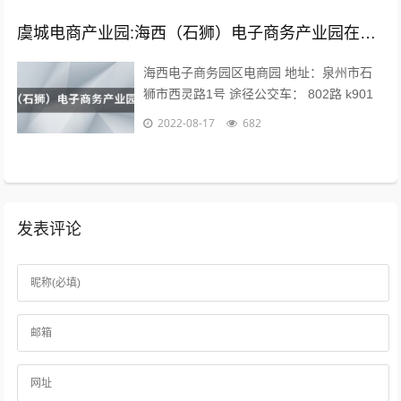
虞城电商产业园:海西（石狮）电子商务产业园在哪？
海西电子商务园区电商园 地址：泉州市石
狮市西灵路1号 途径公交车： 802路 k901
路 k902路到石狮服装城南区公交站下车向
2022-08-17
682
前971米即可。 海...
发表评论