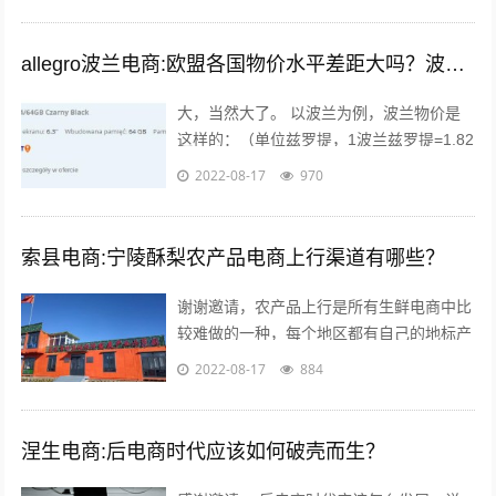
allegro波兰电商:欧盟各国物价水平差距大吗？波兰的物价水平又如何呢？
大，当然大了。 以波兰为例，波兰物价是
这样的：（单位兹罗提，1波兰兹罗提=1.82
人民币），本物价是按照波兰平均物价计算
2022-08-17
970
的 300毫升的小瓶可乐：3....
索县电商:宁陵酥梨农产品电商上行渠道有哪些？
谢谢邀请，农产品上行是所有生鲜电商中比
较难做的一种，每个地区都有自己的地标产
品，根据产品的特点，进行品牌建设，营
2022-08-17
884
销，适宜快递的包装，加上自己的情怀，
和...
涅生电商:后电商时代应该如何破壳而生？