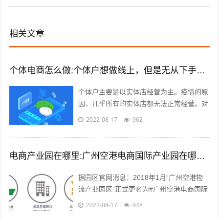
相关文章
个体电商怎么做:个体户想做线上，但是无从下手，有什么建议吗？
个体户主要是以实体店经营为主。疫情的原
因，几乎所有的实体店都无法正常经营。对
于实体店来说，关门就意味着没有任何收入
2022-08-17
962
渠道。很多个体户们，开始思考，如何线...
电商产业园在哪里:广州空港电商国际产业园在哪里？主要是做什么的？
据园区官网消息：2018年1月“广州空港物
流产业园区”正式更名为#广州空港电商国际
产业园#。园区名称变更通知 位于广州空港
2022-08-17
948
经济区的起步区，整体占地面积...