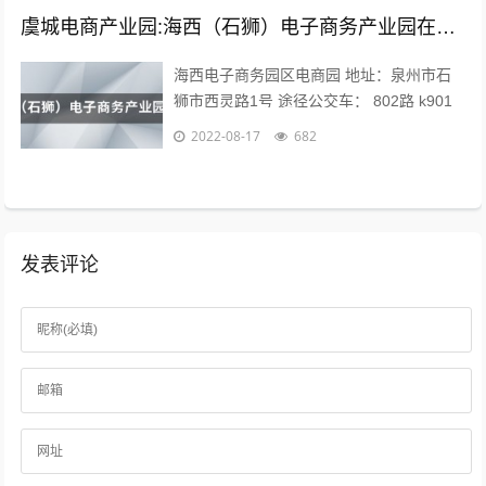
虞城电商产业园:海西（石狮）电子商务产业园在哪？
海西电子商务园区电商园 地址：泉州市石
狮市西灵路1号 途径公交车： 802路 k901
路 k902路到石狮服装城南区公交站下车向
2022-08-17
682
前971米即可。 海...
发表评论