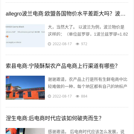
allegro波兰电商:欧盟各国物价水平差距大吗？波兰的物价水平又如何呢？
大，当然大了。 以波兰为例，波兰物价是
这样的：（单位兹罗提，1波兰兹罗提=1.82
人民币），本物价是按照波兰平均物价计算
2022-08-17
972
的 300毫升的小瓶可乐：3....
索县电商:宁陵酥梨农产品电商上行渠道有哪些？
谢谢邀请，农产品上行是所有生鲜电商中比
较难做的一种，每个地区都有自己的地标产
品，根据产品的特点，进行品牌建设，营
2022-08-17
884
销，适宜快递的包装，加上自己的情怀，
和...
涅生电商:后电商时代应该如何破壳而生？
感谢邀请。 后电商时代应该怎么发展，说