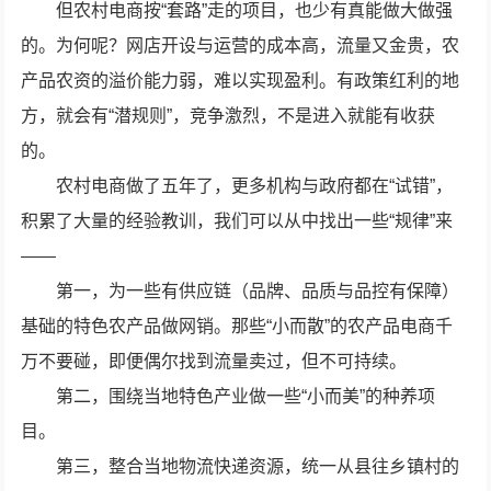
但农村电商按“套路”走的项目，也少有真能做大做强
的。为何呢？网店开设与运营的成本高，流量又金贵，农
产品农资的溢价能力弱，难以实现盈利。有政策红利的地
方，就会有“潜规则”，竞争激烈，不是进入就能有收获
的。
农村电商做了五年了，更多机构与政府都在“试错”，
积累了大量的经验教训，我们可以从中找出一些“规律”来
——
第一，为一些有供应链（品牌、品质与品控有保障）
基础的特色农产品做网销。那些“小而散”的农产品电商千
万不要碰，即便偶尔找到流量卖过，但不可持续。
第二，围绕当地特色产业做一些“小而美”的种养项
目。
第三，整合当地物流快递资源，统一从县往乡镇村的