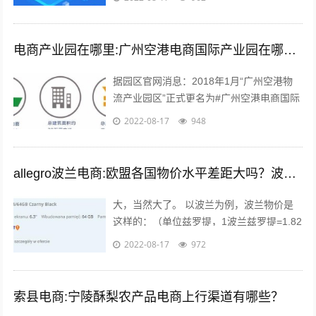
渠道。很多个体户们，开始思考，如何线...
电商产业园在哪里:广州空港电商国际产业园在哪里？主要是做什么的？
据园区官网消息：2018年1月“广州空港物
流产业园区”正式更名为#广州空港电商国际
产业园#。园区名称变更通知 位于广州空港
2022-08-17
948
经济区的起步区，整体占地面积...
allegro波兰电商:欧盟各国物价水平差距大吗？波兰的物价水平又如何呢？
大，当然大了。 以波兰为例，波兰物价是
这样的：（单位兹罗提，1波兰兹罗提=1.82
人民币），本物价是按照波兰平均物价计算
2022-08-17
972
的 300毫升的小瓶可乐：3....
索县电商:宁陵酥梨农产品电商上行渠道有哪些？