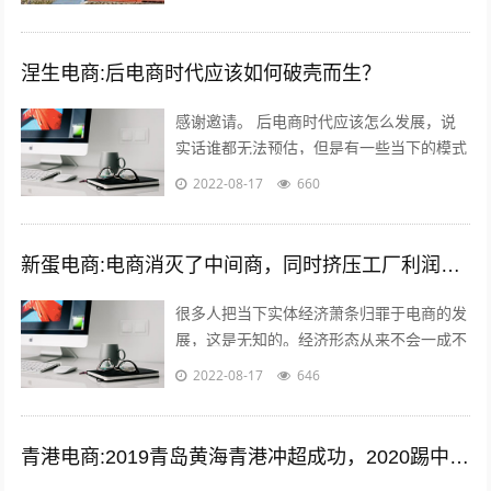
销，适宜快递的包装，加上自己的情怀，
和...
涅生电商:后电商时代应该如何破壳而生？
感谢邀请。 后电商时代应该怎么发展，说
实话谁都无法预估，但是有一些当下的模式
可以借鉴，毕竟未来新的发展核心思维是没
2022-08-17
660
有变的。 后电商时代电商是基础，更注...
新蛋电商:电商消灭了中间商，同时挤压工厂利润，廉价的商品带来的是大量的失业和低收入人口，怎么办？
很多人把当下实体经济萧条归罪于电商的发
展，这是无知的。经济形态从来不会一成不
变，从男耕女织到蒸汽机，人类经历了上千
2022-08-17
646
年的发展，才慢慢摆脱低效的高强度劳动...
青港电商:2019青岛黄海青港冲超成功，2020踢中超青岛会保级吗？