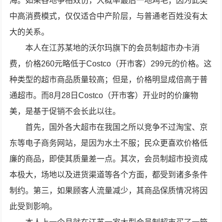
海。如果各地争相效仿，大概率最后一地鸡毛；因为此类
中高消费模式，仅仅适合中产阶层，与普通老百姓没有太
大的关系。
本人在江苏某地的沃尔玛旗下的会员制超市办卡消
费，价格260元略低于Costco（开市客）299元的价格。这
种类型的超市商品质量较高；但是，价格明显成倍高于普
通超市。而8月28日Costco（开市客）开业时的价廉物
美，是基于促销不会长此以往。
首先，国外各大超市在我国之所以竞争不过淘宝、京
东等电子商务网站，是因为水土不服；民众更喜欢价格低
廉的商品，即使其质量差一点。其次，会员制超市投资成
本极大，场地以及进货渠道等各个方面，都受到诸多条件
制约。第三，如果顾客人流量减少，其商品保质情况将因
此受到影响。