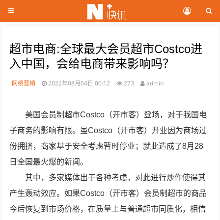
超市电商:全球最大会员超市Costco进
入中国，会给电商带来影响吗？
网络营销
2022年08月04日 00:12
273
admin
美国会员制超市Costco（开市客）登场，对于我国电
子商务的影响有限。虽Costco（开市客）开业因为商场过
份拥挤，商家基于安全考虑暂时停业；就此造成了8月28
日全国最火爆的新闻。
其中，多家媒体出于各种考虑，对此进行炒作使得其
产生轰动效应。如果Costco（开市客）会员制超市的商品
今后恢复到市场价格，在质量上与普通超市同质化，相信