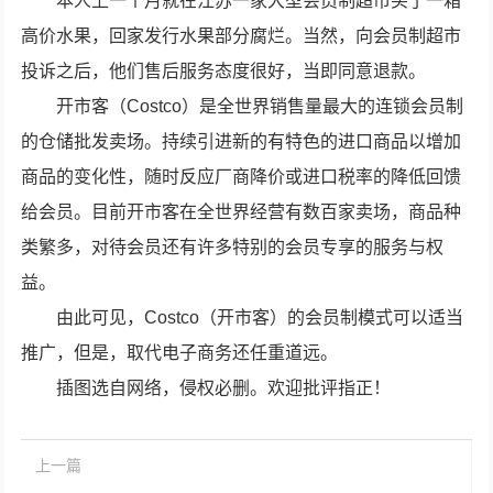
本人上一个月就在江苏一家大型会员制超市买了一箱
高价水果，回家发行水果部分腐烂。当然，向会员制超市
投诉之后，他们售后服务态度很好，当即同意退款。
开市客（Costco）是全世界销售量最大的连锁会员制
的仓储批发卖场。持续引进新的有特色的进口商品以增加
商品的变化性，随时反应厂商降价或进口税率的降低回馈
给会员。目前开市客在全世界经营有数百家卖场，商品种
类繁多，对待会员还有许多特别的会员专享的服务与权
益。
由此可见，Costco（开市客）的会员制模式可以适当
推广，但是，取代电子商务还任重道远。
插图选自网络，侵权必删。欢迎批评指正！
上一篇