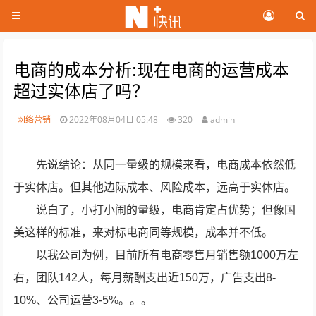
电商的成本分析:现在电商的运营成本
超过实体店了吗？
网络营销
2022年08月04日 05:48
320
admin
先说结论：从同一量级的规模来看，电商成本依然低
于实体店。但其他边际成本、风险成本，远高于实体店。
说白了，小打小闹的量级，电商肯定占优势；但像国
美这样的标准，来对标电商同等规模，成本并不低。
以我公司为例，目前所有电商零售月销售额1000万左
右，团队142人，每月薪酬支出近150万，广告支出8-
10%、公司运营3-5%。。。