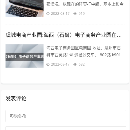
强情况。以现在的阵容打中超，基本上和今
年人和一个下场。 现在问题是，队内有经
2022-08-17
919
验的球员年纪偏大，最明显的就是...
虞城电商产业园:海西（石狮）电子商务产业园在哪？
海西电子商务园区电商园 地址：泉州市石
狮市西灵路1号 途径公交车： 802路 k901
路 k902路到石狮服装城南区公交站下车向
2022-08-17
682
前971米即可。 海...
发表评论