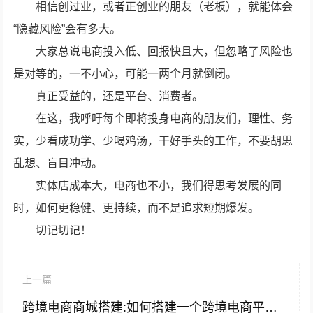
相信创过业，或者正创业的朋友（老板），就能体会
“隐藏风险”会有多大。
大家总说电商投入低、回报快且大，但忽略了风险也
是对等的，一不小心，可能一两个月就倒闭。
真正受益的，还是平台、消费者。
在这，我呼吁每个即将投身电商的朋友们，理性、务
实，少看成功学、少喝鸡汤，干好手头的工作，不要胡思
乱想、盲目冲动。
实体店成本大，电商也不小，我们得思考发展的同
时，如何更稳健、更持续，而不是追求短期爆发。
切记切记！
上一篇
跨境电商商城搭建:如何搭建一个跨境电商平台？