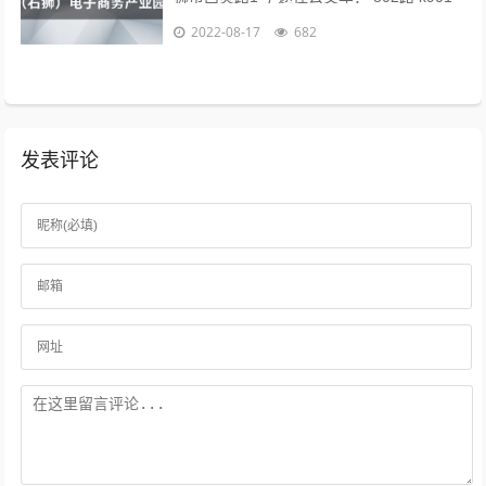
路 k902路到石狮服装城南区公交站下车向
2022-08-17
682
前971米即可。 海...
发表评论