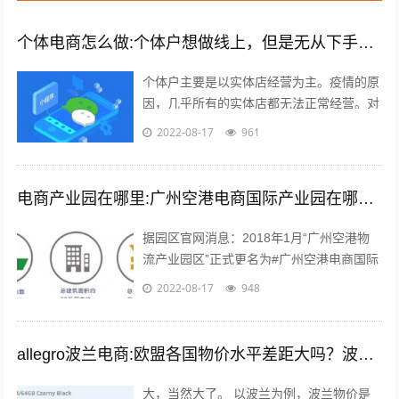
个体电商怎么做:个体户想做线上，但是无从下手，有什么建议吗？
个体户主要是以实体店经营为主。疫情的原
因，几乎所有的实体店都无法正常经营。对
于实体店来说，关门就意味着没有任何收入
2022-08-17
961
渠道。很多个体户们，开始思考，如何线...
电商产业园在哪里:广州空港电商国际产业园在哪里？主要是做什么的？
据园区官网消息：2018年1月“广州空港物
流产业园区”正式更名为#广州空港电商国际
产业园#。园区名称变更通知 位于广州空港
2022-08-17
948
经济区的起步区，整体占地面积...
allegro波兰电商:欧盟各国物价水平差距大吗？波兰的物价水平又如何呢？
大，当然大了。 以波兰为例，波兰物价是